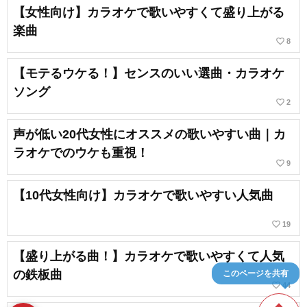
【女性向け】カラオケで歌いやすくて盛り上がる
楽曲
favorite_border
8
【モテるウケる！】センスのいい選曲・カラオケ
ソング
favorite_border
2
声が低い20代女性にオススメの歌いやすい曲｜カ
ラオケでのウケも重視！
favorite_border
9
【10代女性向け】カラオケで歌いやすい人気曲
favorite_border
19
【盛り上がる曲！】カラオケで歌いやすくて人気
の鉄板曲
このページを共有
favorite_border
44