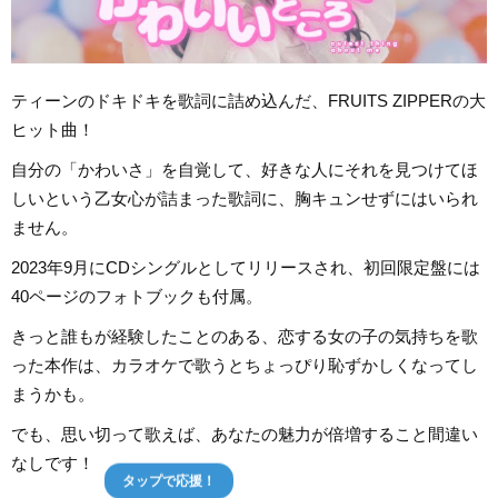
ティーンのドキドキを歌詞に詰め込んだ、FRUITS ZIPPERの大
ヒット曲！
自分の「かわいさ」を自覚して、好きな人にそれを見つけてほ
しいという乙女心が詰まった歌詞に、胸キュンせずにはいられ
ません。
2023年9月にCDシングルとしてリリースされ、初回限定盤には
40ページのフォトブックも付属。
きっと誰もが経験したことのある、恋する女の子の気持ちを歌
った本作は、カラオケで歌うとちょっぴり恥ずかしくなってし
まうかも。
でも、思い切って歌えば、あなたの魅力が倍増すること間違い
なしです！
タップで応援！