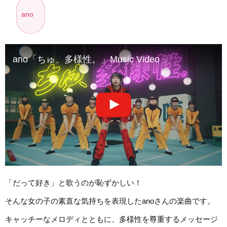
ano
ano「ちゅ、多様性。」Music Video
「だって好き」と歌うのが恥ずかしい！
そんな女の子の素直な気持ちを表現したanoさんの楽曲です。
キャッチーなメロディとともに、多様性を尊重するメッセージ