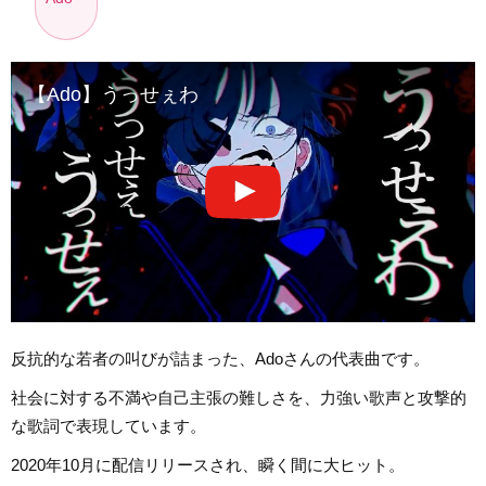
【Ado】うっせぇわ
反抗的な若者の叫びが詰まった、Adoさんの代表曲です。
社会に対する不満や自己主張の難しさを、力強い歌声と攻撃的
な歌詞で表現しています。
2020年10月に配信リリースされ、瞬く間に大ヒット。