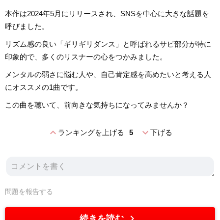
本作は2024年5月にリリースされ、SNSを中心に大きな話題を
呼びました。
リズム感の良い「ギリギリダンス」と呼ばれるサビ部分が特に
印象的で、多くのリスナーの心をつかみました。
メンタルの弱さに悩む人や、自己肯定感を高めたいと考える人
にオススメの1曲です。
この曲を聴いて、前向きな気持ちになってみませんか？
expand_less
expand_more
ランキングを上げる
5
下げる
問題を報告する
chevron_right
続きを読む