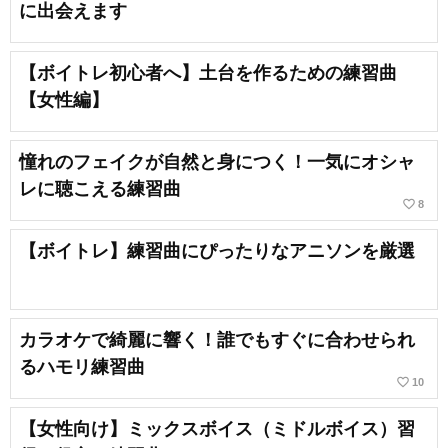
に出会えます
【ボイトレ初心者へ】土台を作るための練習曲
【女性編】
憧れのフェイクが自然と身につく！一気にオシャ
レに聴こえる練習曲
favorite_border
8
【ボイトレ】練習曲にぴったりなアニソンを厳選
カラオケで綺麗に響く！誰でもすぐに合わせられ
るハモリ練習曲
favorite_border
10
【女性向け】ミックスボイス（ミドルボイス）習