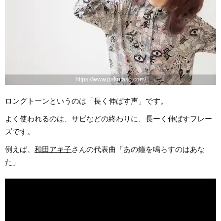
https://www.pakutaso.com/
ロングトーンというのは「長く伸ばす声」です。
よく使われるのは、サビなどの終わりに、長ーく伸ばすフレー
ズです。
例えば、
和田アキ子
さんの代表曲「あの鐘を鳴らすのはあな
た」