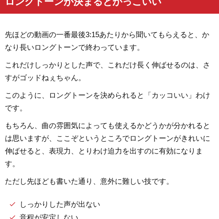
ロングトーンが決まるとかっこいい
先ほどの動画の一番最後3:15あたりから聞いてもらえると、か
なり長いロングトーンで終わっています。
これだけしっかりとした声で、これだけ長く伸ばせるのは、さ
すがゴッドねぇちゃん。
このように、ロングトーンを決められると「カッコいい」わけ
です。
もちろん、曲の雰囲気によっても使えるかどうかが分かれると
は思いますが、ここぞというところでロングトーンがきれいに
伸ばせると、表現力、とりわけ迫力を出すのに有効になりま
す。
ただし先ほども書いた通り、意外に難しい技です。
しっかりした声が出ない
音程が安定しない