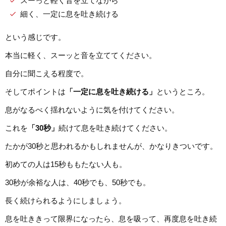
スーっと軽く音を立てながら
細く、一定に息を吐き続ける
という感じです。
本当に軽く、スーッと音を立ててください。
自分に聞こえる程度で。
そしてポイントは
「一定に息を吐き続ける」
というところ。
息がなるべく揺れないように気を付けてください。
これを
「30秒」
続けて息を吐き続けてください。
たかが30秒と思われるかもしれませんが、かなりきついです。
初めての人は15秒ももたない人も。
30秒が余裕な人は、40秒でも、50秒でも。
長く続けられるようにしましょう。
息を吐ききって限界になったら、息を吸って、再度息を吐き続