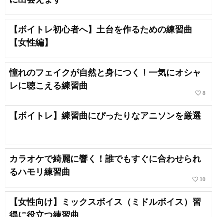
【ボイトレ初心者へ】土台を作るための練習曲
【女性編】
憧れのフェイクが自然と身につく！一気にオシャ
レに聴こえる練習曲
favorite_border
8
【ボイトレ】練習曲にぴったりなアニソンを厳選
カラオケで綺麗に響く！誰でもすぐに合わせられ
るハモリ練習曲
favorite_border
10
【女性向け】ミックスボイス（ミドルボイス）習
得に役立つ練習曲