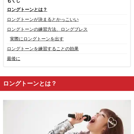
もくじ
ロングトーンとは？
ロングトーンが決まるとかっこいい
ロングトーンの練習方法、ロングブレス
実際にロングトーンを出す
ロングトーンを練習することの効果
最後に
ロングトーンとは？