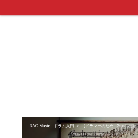
RAG Music - ドラム入門
【ドラマーのため...2つの方法