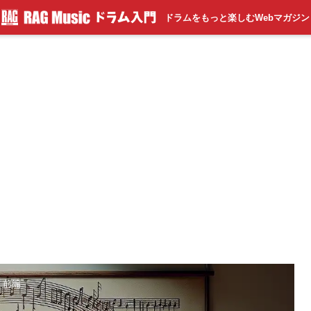
ドラムをもっと楽しむWebマガジン
。前編