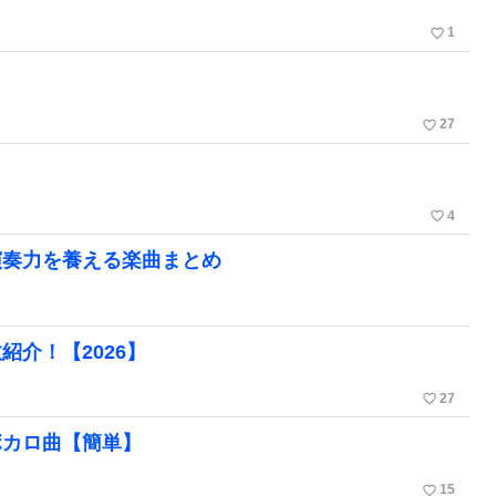
favorite_border
1
favorite_border
27
favorite_border
4
演奏力を養える楽曲まとめ
介！【2026】
favorite_border
27
ボカロ曲【簡単】
favorite_border
15