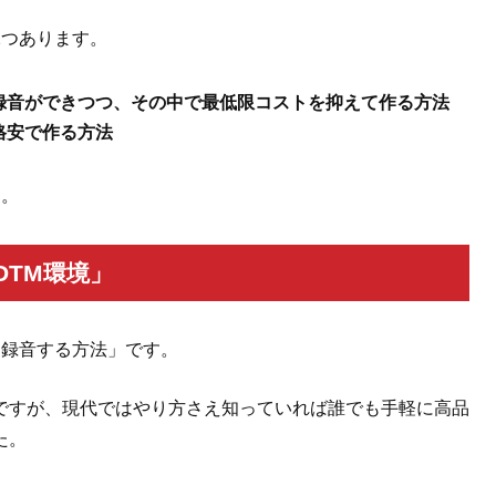
2つあります。
録音ができつつ、その中で最低限コストを抑えて作る方法
格安で作る方法
す。
DTM環境」
て録音する方法」です。
ですが、現代ではやり方さえ知っていれば誰でも手軽に高品
た。