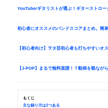
YouTuberギタリストが選ぶ！ギターストロ
初心者にオススメのバンドスコアまとめ。簡
【初心者向け】ヲタ芸初心者も打ちやすいオ
【J-POP】まるで無料楽譜！？動画を観なが
もくじ
主な録り方は2つある