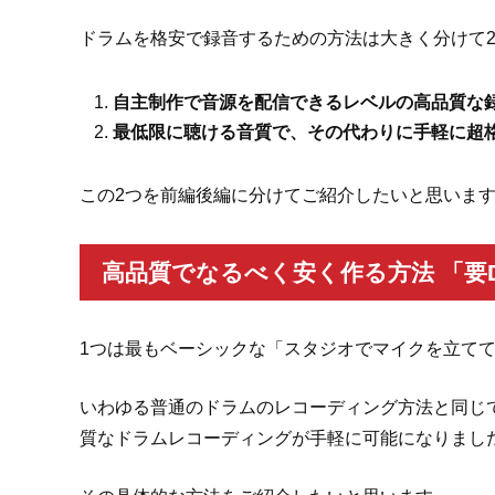
ドラムを格安で録音するための方法は大きく分けて
自主制作で音源を配信できるレベルの高品質な
最低限に聴ける音質で、その代わりに手軽に超
この2つを前編後編に分けてご紹介したいと思いま
高品質でなるべく安く作る方法 「要
1つは最もベーシックな「スタジオでマイクを立て
いわゆる普通のドラムのレコーディング方法と同じ
質なドラムレコーディングが手軽に可能になりまし