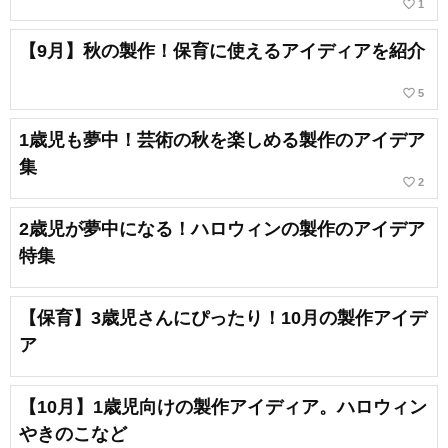
favorite_border
1
【9月】秋の製作！保育に使えるアイディアを紹介
favorite_border
5
1歳児も夢中！芸術の秋を楽しめる製作のアイデア
集
favorite_border
2
2歳児が夢中になる！ハロウィンの製作のアイデア
特集
【保育】3歳児さんにぴったり！10月の製作アイデ
ア
【10月】1歳児向けの製作アイディア。ハロウィン
やきのこなど