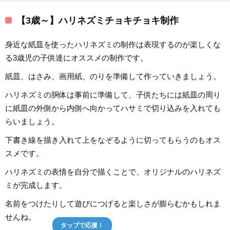
【3歳～】ハリネズミチョキチョキ制作
身近な紙皿を使ったハリネズミの制作は表現するのが楽しくな
る3歳児の子供達にオススメの制作です。
紙皿、はさみ、画用紙、のりを準備して作っていきましょう。
ハリネズミの胴体は事前に準備して、子供たちには紙皿の周り
に紙皿の外側から内側へ向かってハサミで切り込みを入れても
らいましょう。
下書き線を描き入れて上をなぞるように切ってもらうのもオス
スメです。
ハリネズミの表情を自分で描くことで、オリジナルのハリネズ
ミが完成します。
名前をつけたりして遊びにつげると楽しさが膨らむかもしれま
せんね。
タップで応援！