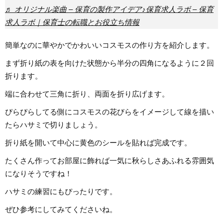
♬ オリジナル楽曲 – 保育の製作アイデア♪保育求人ラボ – 保育
求人ラボ｜保育士の転職とお役立ち情報
簡単なのに華やかでかわいいコスモスの作り方を紹介します。
まず折り紙の表を向けた状態から半分の四角になるように２回
折ります。
端に合わせて三角に折り、両面を折り広げます。
ぴらぴらしてる側にコスモスの花びらをイメージして線を描い
たらハサミで切りましょう。
折り紙を開いて中心に黄色のシールを貼れば完成です。
たくさん作ってお部屋に飾れば一気に秋らしさあふれる雰囲気
になりそうですね！
ハサミの練習にもぴったりです。
ぜひ参考にしてみてくださいね。