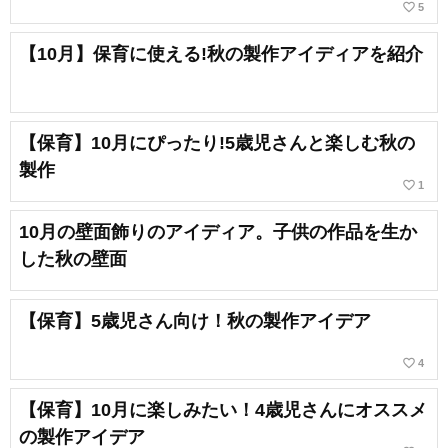
favorite_border
5
【10月】保育に使える!秋の製作アイディアを紹介
【保育】10月にぴったり!5歳児さんと楽しむ秋の
製作
favorite_border
1
10月の壁面飾りのアイディア。子供の作品を生か
した秋の壁面
【保育】5歳児さん向け！秋の製作アイデア
favorite_border
4
【保育】10月に楽しみたい！4歳児さんにオススメ
の製作アイデア