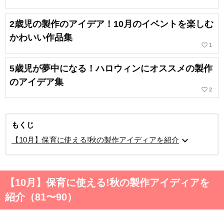
2歳児の製作のアイデア！10月のイベントを楽しむ
かわいい作品集
favorite_border
1
5歳児が夢中になる！ハロウィンにオススメの製作
のアイデア集
favorite_border
2
もくじ
expand_more
【10月】保育に使える!秋の製作アイディアを紹介
【10月】保育に使える!秋の製作アイディアを
紹介（81〜90）