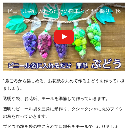
ビニール袋に入れるだけの簡単ぶどうの飾り・秋の壁面・お花紙 折り紙❤︎D
1歳ごろから楽しめる、お花紙を丸めて作るぶどうを作っていき
ましょう。
透明な袋、お花紙、モールを準備して作っていきます。
透明なビニール袋を三角に形作り、クシャクシャに丸めブドウ
の粒を作っていきます。
ブドウの粒を袋の中に入れて口部分をモールでしばりましょ