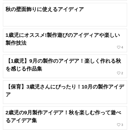
秋の壁面飾りに使えるアイディア
1歳児にオススメ!製作遊びのアイディアや楽しい
製作技法
favorite_border
4
【1歳児】9月の製作のアイデア！楽しく作れる秋
を感じる作品集
favorite_border
2
【保育】3歳児さんにぴったり！10月の製作アイデ
ア
2歳児の9月製作アイデア！秋を楽しむ作って遊べ
るアイデア集
favorite_border
3