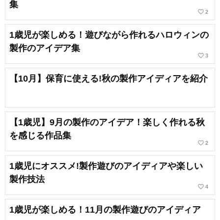
集
favorite_border
2
1歳児が楽しめる！遊びながら作れるハロウィンの
製作のアイデア集
favorite_border
3
【10月】保育に使える!秋の製作アイディアを紹介
【1歳児】9月の製作のアイデア！楽しく作れる秋
を感じる作品集
favorite_border
2
1歳児にオススメ!製作遊びのアイディアや楽しい
製作技法
favorite_border
4
1歳児が楽しめる！11月の製作遊びのアイディア