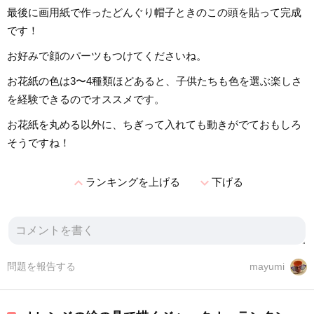
最後に画用紙で作ったどんぐり帽子ときのこの頭を貼って完成
です！
お好みで顔のパーツもつけてくださいね。
お花紙の色は3〜4種類ほどあると、子供たちも色を選ぶ楽しさ
を経験できるのでオススメです。
お花紙を丸める以外に、ちぎって入れても動きがでておもしろ
そうですね！
expand_less
expand_more
ランキングを上げる
下げる
問題を報告する
mayumi