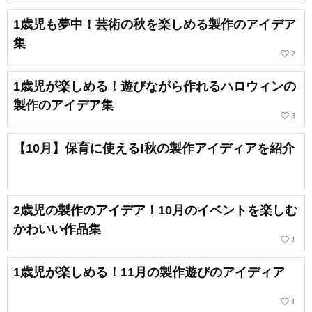
1歳児も夢中！芸術の秋を楽しめる製作のアイデア
集
favorite_border
2
1歳児が楽しめる！遊びながら作れるハロウィンの
製作のアイデア集
favorite_border
3
【10月】保育に使える!秋の製作アイディアを紹介
2歳児の製作のアイデア！10月のイベントを楽しむ
かわいい作品集
favorite_border
1
1歳児が楽しめる！11月の製作遊びのアイディア
favorite_border
1