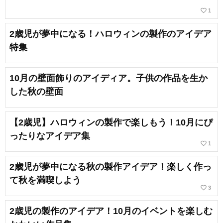
favorite_border
1
2歳児が夢中になる！ハロウィンの製作のアイデア
特集
10月の壁面飾りのアイディア。子供の作品を生か
した秋の壁面
【2歳児】ハロウィンの製作で楽しもう！10月にぴ
ったりなアイデア集
favorite_border
1
2歳児が夢中になる秋の製作アイデア！楽しく作っ
て秋を満喫しよう
favorite_border
3
2歳児の製作のアイデア！10月のイベントを楽しむ