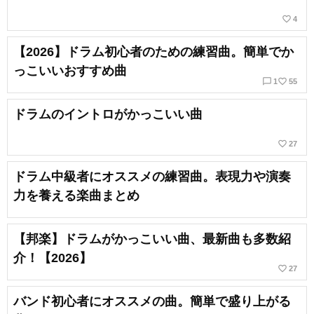
favorite_border
4
【2026】ドラム初心者のための練習曲。簡単でか
っこいいおすすめ曲
chat_bubble_outline
favorite_border
1
55
ドラムのイントロがかっこいい曲
favorite_border
27
ドラム中級者にオススメの練習曲。表現力や演奏
力を養える楽曲まとめ
【邦楽】ドラムがかっこいい曲、最新曲も多数紹
介！【2026】
favorite_border
27
バンド初心者にオススメの曲。簡単で盛り上がる