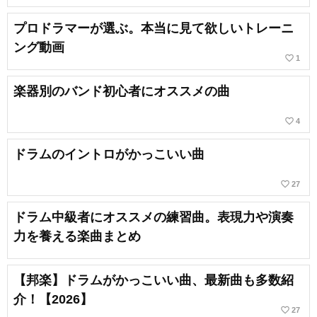
プロドラマーが選ぶ。本当に見て欲しいトレーニ
ング動画
favorite_border
1
楽器別のバンド初心者にオススメの曲
favorite_border
4
ドラムのイントロがかっこいい曲
favorite_border
27
ドラム中級者にオススメの練習曲。表現力や演奏
力を養える楽曲まとめ
【邦楽】ドラムがかっこいい曲、最新曲も多数紹
介！【2026】
favorite_border
27