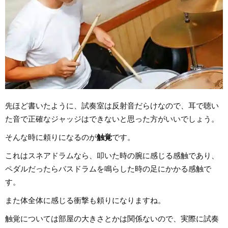
先ほど書いたように、試奏室は反射音だらけなので、耳で聴い
た音で正確なジャッジはできないと思った方がいいでしょう。
そんな時に頼りになるのが
触覚
です。
これはスネアドラムなら、叩いた時の腕に感じる感触であり、
ペダルだったらバスドラムを鳴らした時の足にかかる感触で
す。
また体全体に感じる衝撃も頼りになりますね。
触覚については部屋の大きさとかは関係ないので、実際に試奏