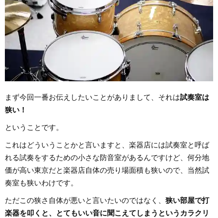
まず今回一番お伝えしたいことがありまして、それは
試奏室は
狭い！
ということです。
これはどういうことかと言いますと、楽器店には試奏室と呼ば
れる試奏をするための小さな防音室があるんですけど、何分地
価が高い東京だと楽器店自体の売り場面積も狭いので、当然試
奏室も狭いわけです。
ただこの狭さ自体が悪いと言いたいのではなく、
狭い部屋で打
楽器を叩くと、とてもいい音に聞こえてしまうというカラクリ