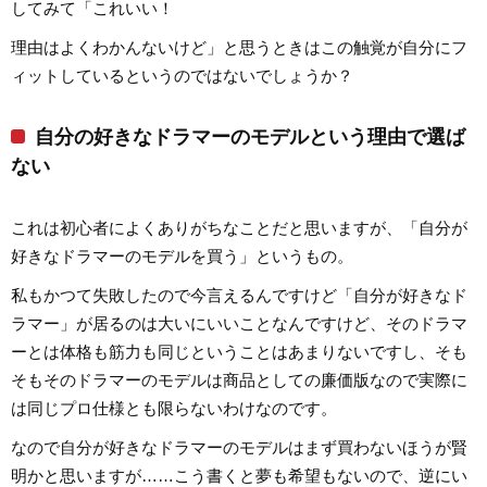
してみて「これいい！
理由はよくわかんないけど」と思うときはこの触覚が自分にフ
ィットしているというのではないでしょうか？
自分の好きなドラマーのモデルという理由で選ば
ない
これは初心者によくありがちなことだと思いますが、「自分が
好きなドラマーのモデルを買う」というもの。
私もかつて失敗したので今言えるんですけど「自分が好きなド
ラマー」が居るのは大いにいいことなんですけど、そのドラマ
ーとは体格も筋力も同じということはあまりないですし、そも
そもそのドラマーのモデルは商品としての廉価版なので実際に
は同じプロ仕様とも限らないわけなのです。
なので自分が好きなドラマーのモデルはまず買わないほうが賢
明かと思いますが……こう書くと夢も希望もないので、逆にい