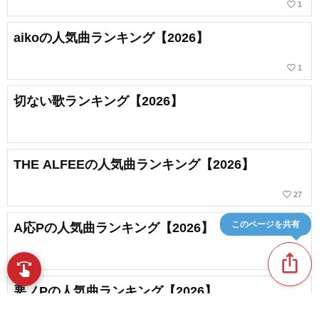
favorite_border
1
aikoの人気曲ランキング【2026】
favorite_border
1
切ない歌ランキング【2026】
THE ALFEEの人気曲ランキング【2026】
favorite_border
27
このページを共有
A応Pの人気曲ランキング【2026】
ios_share
swipe
指先で音楽をブラウズ
悪ノPの人気曲ランキング【2026】