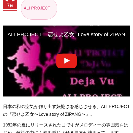
7
位
ALI PROJECT
ALI PROJECT – 恋せよ乙女 -Love story of ZIPANG-
日本の和の空気が作り出す妖艶さを感じさせる、ALI PROJECT
の『恋せよ乙女〜Love story of ZIPANG〜』。
1992年の夏にリリースされた曲ですがメロディーの雰囲気をは
じめ、歌詞の中にも春を感じさせる要素が詰まっています。