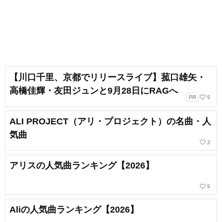
【川口千里、京都でリリースライブ】菰口雄矢・
高橋佳輝・友田ジュンと9月28日にRAGへ
favorite_border
PR
5
ALI PROJECT（アリ・プロジェクト）の名曲・人
気曲
favorite_border
2
アリスの人気曲ランキング【2026】
favorite_border
5
Aliの人気曲ランキング【2026】