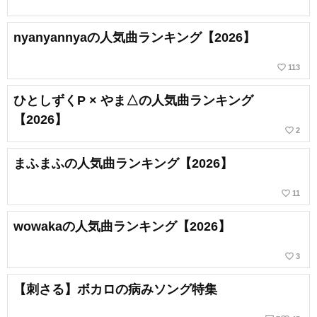
nyanyannyaの人気曲ランキング【2026】
favorite_border
113
ひとしずくP × やま△の人気曲ランキング
【2026】
favorite_border
2
まふまふの人気曲ランキング【2026】
favorite_border
11
wowakaの人気曲ランキング【2026】
favorite_border
3
【刺さる】ボカロの病みソング特集