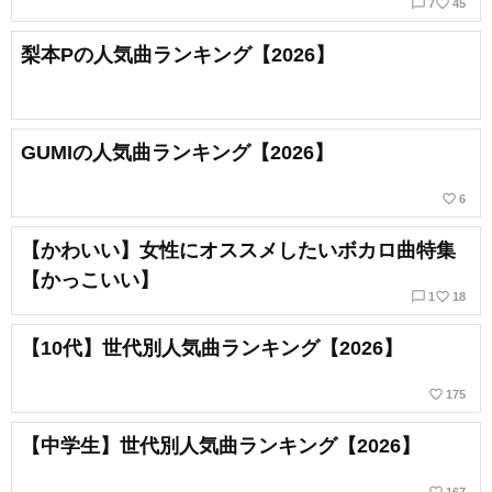
chat_bubble_outline
favorite_border
7
45
梨本Pの人気曲ランキング【2026】
GUMIの人気曲ランキング【2026】
favorite_border
6
【かわいい】女性にオススメしたいボカロ曲特集
【かっこいい】
chat_bubble_outline
favorite_border
1
18
【10代】世代別人気曲ランキング【2026】
favorite_border
175
【中学生】世代別人気曲ランキング【2026】