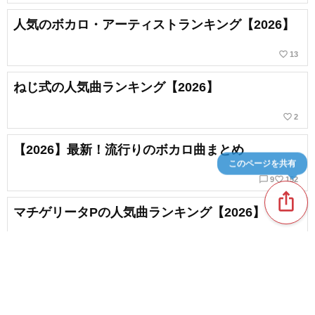
人気のボカロ・アーティストランキング【2026】
favorite_border
13
ねじ式の人気曲ランキング【2026】
favorite_border
2
【2026】最新！流行りのボカロ曲まとめ
このページを共有
chat_bubble_outline
favorite_border
9
152
ios_share
マチゲリータPの人気曲ランキング【2026】
新着記事