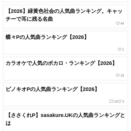
【2026】緑黄色社会の人気曲ランキング。キャッ
チーで耳に残る名曲
favorite_border
44
蝶々Pの人気曲ランキング【2026】
favorite_border
1
カラオケで人気のボカロ・ランキング【2026】
favorite_border
10
ピノキオPの人気曲ランキング【2026】
chat_bubble_outline
favorite_border
14
3
【ささくれP】sasakure.UKの人気曲ランキングと
は