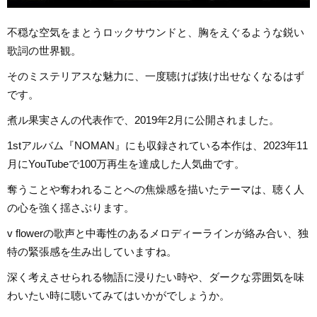
不穏な空気をまとうロックサウンドと、胸をえぐるような鋭い
歌詞の世界観。
そのミステリアスな魅力に、一度聴けば抜け出せなくなるはず
です。
煮ル果実さんの代表作で、2019年2月に公開されました。
1stアルバム『NOMAN』にも収録されている本作は、2023年11
月にYouTubeで100万再生を達成した人気曲です。
奪うことや奪われることへの焦燥感を描いたテーマは、聴く人
の心を強く揺さぶります。
v flowerの歌声と中毒性のあるメロディーラインが絡み合い、独
特の緊張感を生み出していますね。
深く考えさせられる物語に浸りたい時や、ダークな雰囲気を味
わいたい時に聴いてみてはいかがでしょうか。