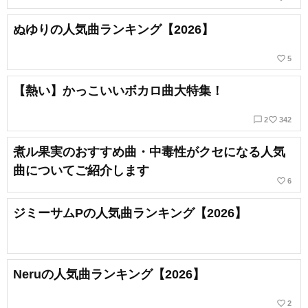
ぬゆりの人気曲ランキング【2026】
favorite_border
5
【熱い】かっこいいボカロ曲大特集！
chat_bubble_outline
favorite_border
2
342
煮ル果実のおすすめ曲・中毒性がクセになる人気
曲についてご紹介します
favorite_border
6
ジミーサムPの人気曲ランキング【2026】
Neruの人気曲ランキング【2026】
favorite_border
2