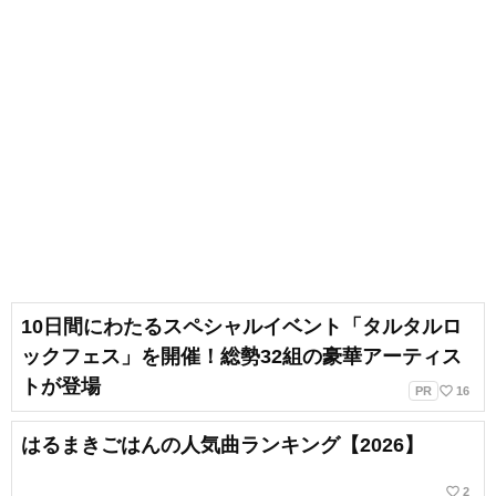
10日間にわたるスペシャルイベント「タルタルロ
ックフェス」を開催！総勢32組の豪華アーティス
トが登場
favorite_border
PR
16
はるまきごはんの人気曲ランキング【2026】
favorite_border
2