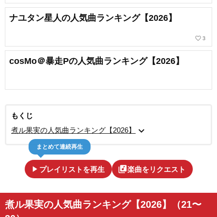
ナユタン星人の人気曲ランキング【2026】
favorite_border
3
cosMo＠暴走Pの人気曲ランキング【2026】
もくじ
expand_more
煮ル果実の人気曲ランキング【2026】
まとめて連続再生
play_arrow
library_music
プレイリストを再生
楽曲をリクエスト
煮ル果実の人気曲ランキング【2026】（21〜