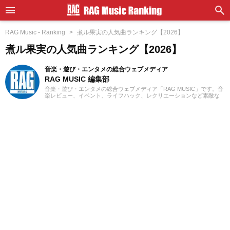
RAG Music - Ranking
煮ル果実の人気曲ランキング【2026】
煮ル果実の人気曲ランキング【2026】
音楽・遊び・エンタメの総合ウェブメディア
RAG MUSIC 編集部
音楽・遊び・エンタメの総合ウェブメディア「RAG MUSIC」です。音
楽レビュー、イベント、ライフハック、レクリエーションなど素敵な
エンタメ情報をお届けします。