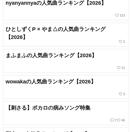
nyanyannyaの人気曲ランキング【2026】
favorite_border
113
ひとしずくP × やま△の人気曲ランキング
【2026】
favorite_border
2
まふまふの人気曲ランキング【2026】
favorite_border
11
wowakaの人気曲ランキング【2026】
favorite_border
3
【刺さる】ボカロの病みソング特集
chat_bubble_outline
favorite_border
7
45