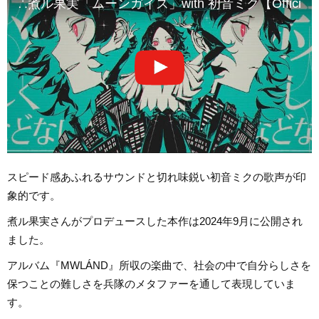
∴煮ル果実「ムーンガイズ」with 初音ミク【Official】-
スピード感あふれるサウンドと切れ味鋭い初音ミクの歌声が印
象的です。
煮ル果実さんがプロデュースした本作は2024年9月に公開され
ました。
アルバム『MWLÁND』所収の楽曲で、社会の中で自分らしさを
保つことの難しさを兵隊のメタファーを通して表現していま
す。