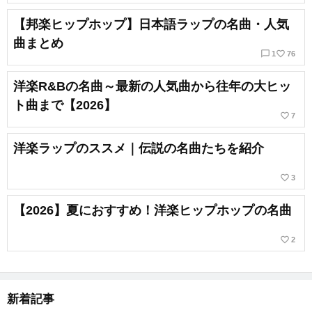
【邦楽ヒップホップ】日本語ラップの名曲・人気
曲まとめ
chat_bubble_outline
favorite_border
1
76
洋楽R&Bの名曲～最新の人気曲から往年の大ヒッ
ト曲まで【2026】
favorite_border
7
洋楽ラップのススメ｜伝説の名曲たちを紹介
favorite_border
3
【2026】夏におすすめ！洋楽ヒップホップの名曲
favorite_border
2
新着記事