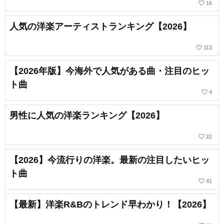
favorite_border
16
人気の洋楽アーティストランキング【2026】
favorite_border
113
【2026年版】今海外で人気がある曲・注目のヒッ
ト曲
favorite_border
4
男性に人気の洋楽ランキング【2026】
favorite_border
22
【2026】今流行りの洋楽。最新の注目したいヒッ
ト曲
favorite_border
41
【最新】洋楽R&Bのトレンド早わかり！【2026】