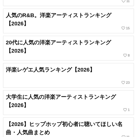
favorite_border
11
人気のR&B。洋楽アーティストランキング
【2026】
favorite_border
15
20代に人気の洋楽アーティストランキング
【2026】
favorite_border
8
洋楽レゲエ人気ランキング【2026】
favorite_border
23
大学生に人気の洋楽アーティストランキング
【2026】
favorite_border
1
【2026】ヒップホップ初心者に聴いてほしい名
曲・人気曲まとめ