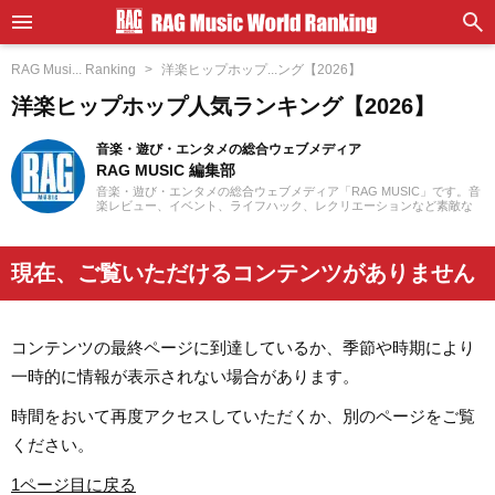
RAG Musi... Ranking
洋楽ヒップホップ...ング【2026】
洋楽ヒップホップ人気ランキング【2026】
音楽・遊び・エンタメの総合ウェブメディア
RAG MUSIC 編集部
音楽・遊び・エンタメの総合ウェブメディア「RAG MUSIC」です。音
楽レビュー、イベント、ライフハック、レクリエーションなど素敵な
エンタメ情報をお届けします。
現在、ご覧いただけるコンテンツがありません
コンテンツの最終ページに到達しているか、季節や時期により
一時的に情報が表示されない場合があります。
時間をおいて再度アクセスしていただくか、別のページをご覧
ください。
1ページ目に戻る