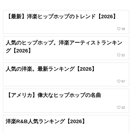
【最新】洋楽ヒップホップのトレンド【2026】
favorite_border
18
人気のヒップホップ。洋楽アーティストランキン
グ【2026】
favorite_border
21
人気の洋楽。最新ランキング【2026】
favorite_border
57
【アメリカ】偉大なヒップホップの名曲
favorite_border
22
洋楽R&B人気ランキング【2026】