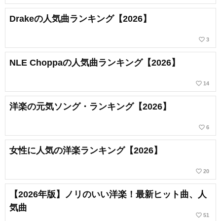
Drakeの人気曲ランキング【2026】
favorite_border
3
NLE Choppaの人気曲ランキング【2026】
favorite_border
14
洋楽の元気ソング・ランキング【2026】
favorite_border
6
女性に人気の洋楽ランキング【2026】
favorite_border
20
【2026年版】ノリのいい洋楽！最新ヒット曲、人
気曲
favorite_border
51