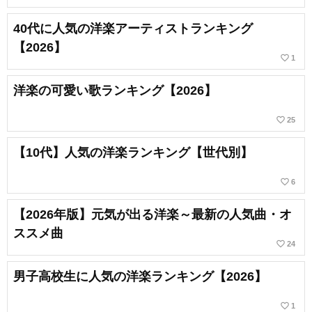
40代に人気の洋楽アーティストランキング
【2026】
favorite_border
1
洋楽の可愛い歌ランキング【2026】
favorite_border
25
【10代】人気の洋楽ランキング【世代別】
favorite_border
6
【2026年版】元気が出る洋楽～最新の人気曲・オ
ススメ曲
favorite_border
24
男子高校生に人気の洋楽ランキング【2026】
favorite_border
1