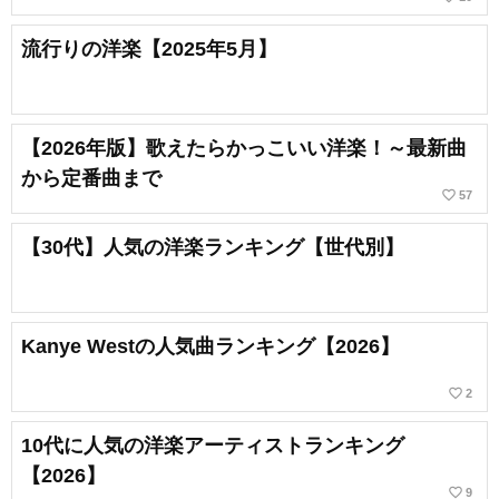
流行りの洋楽【2025年5月】
【2026年版】歌えたらかっこいい洋楽！～最新曲
から定番曲まで
favorite_border
57
【30代】人気の洋楽ランキング【世代別】
Kanye Westの人気曲ランキング【2026】
favorite_border
2
10代に人気の洋楽アーティストランキング
【2026】
favorite_border
9