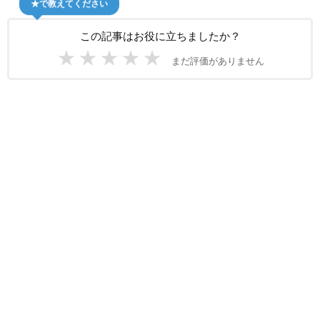
★で教えてください
この記事はお役に立ちましたか？
★
★
★
★
★
まだ評価がありません