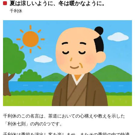
夏は涼しいように、冬は暖かなように。
千利休
千利休のこの名言は、茶道においての心構えや教えを示した
「利休七則」の内の1つです。
千利休は季節を演出し客を楽しませ、またその季節の中で快適