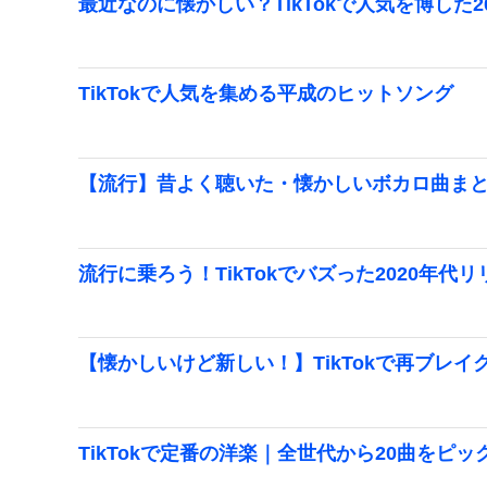
最近なのに懐かしい？TikTokで人気を博した2
TikTokで人気を集める平成のヒットソング
【流行】昔よく聴いた・懐かしいボカロ曲ま
流行に乗ろう！TikTokでバズった2020年代
【懐かしいけど新しい！】TikTokで再ブレ
TikTokで定番の洋楽｜全世代から20曲をピ