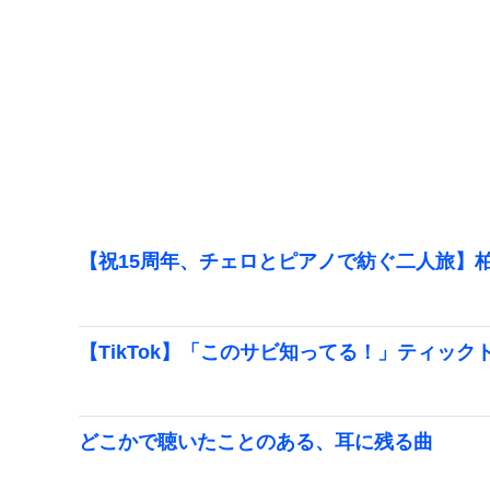
【祝15周年、チェロとピアノで紡ぐ二人旅】柏
【TikTok】「このサビ知ってる！」ティック
どこかで聴いたことのある、耳に残る曲