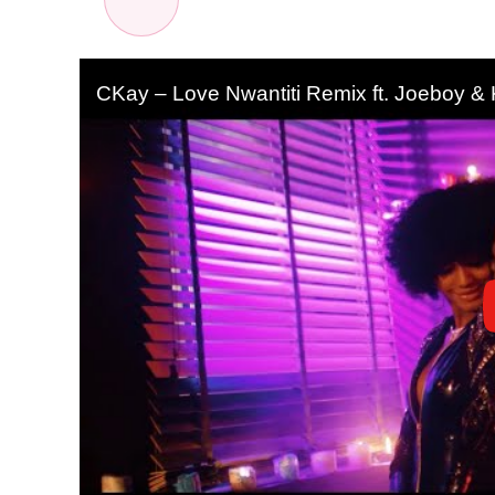
CKay – Love Nwantiti Remix ft. Joeboy & 