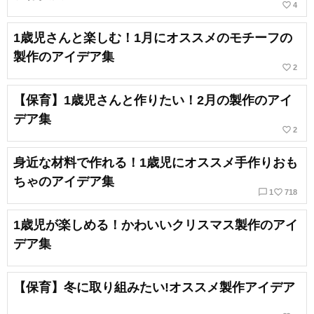
favorite_border
4
1歳児さんと楽しむ！1月にオススメのモチーフの
製作のアイデア集
favorite_border
2
【保育】1歳児さんと作りたい！2月の製作のアイ
デア集
favorite_border
2
身近な材料で作れる！1歳児にオススメ手作りおも
ちゃのアイデア集
chat_bubble_outline
favorite_border
1
718
1歳児が楽しめる！かわいいクリスマス製作のアイ
デア集
【保育】冬に取り組みたい!オススメ製作アイデア