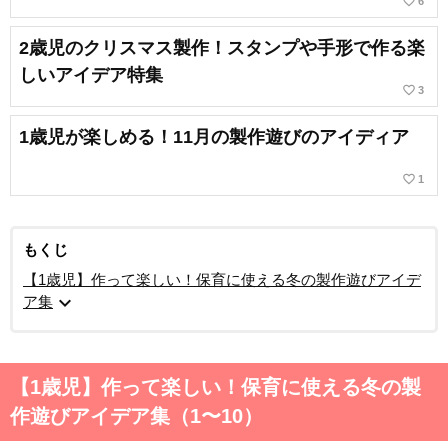
favorite_border
6
2歳児のクリスマス製作！スタンプや手形で作る楽
しいアイデア特集
favorite_border
3
1歳児が楽しめる！11月の製作遊びのアイディア
favorite_border
1
もくじ
【1歳児】作って楽しい！保育に使える冬の製作遊びアイデ
expand_more
ア集
【1歳児】作って楽しい！保育に使える冬の製
作遊びアイデア集（1〜10）