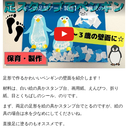
【ペンギンの足型アート製作】1~3歳児の壁面にも
足形で作るかわいいペンギンの壁面を紹介します！
材料は、白い絵の具かスタンプ台、画用紙、えんぴつ、折り
紙、目とくちばしのシール、のりです。
まず、両足の足形を絵の具かスタンプ台でとるのですが、絵の
具の場合は水を少なめにしてくださいね。
直接足に塗るのもオススメです。