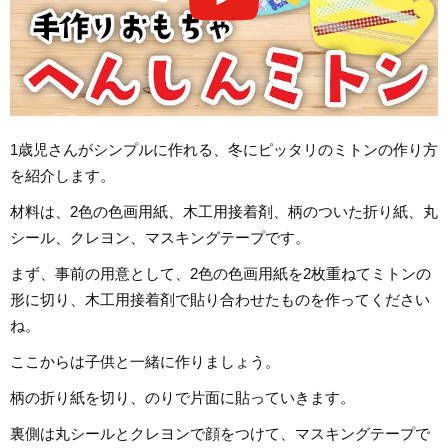
1歳児さんがシンプルに作れる、冬にピッタリのミトンの作り方
を紹介します。
材料は、2色の色画用紙、木工用接着剤、柄のついた折り紙、丸
シール、クレヨン、マスキングテープです。
まず、事前の用意として、2色の色画用紙を2枚重ねてミトンの
形に切り、木工用接着剤で貼り合わせたものを作ってください
ね。
ここからは子供と一緒に作りましょう。
柄の折り紙を切り、のりで片面に貼っていきます。
裏側は丸シールとクレヨンで顔をつけて、マスキングテープで