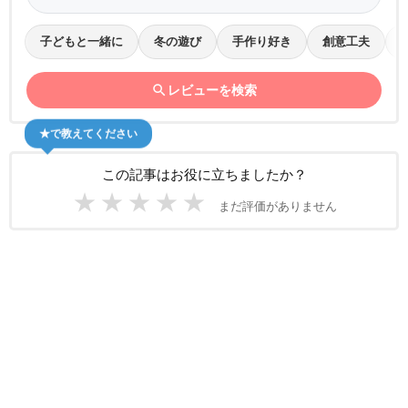
子どもと一緒に
冬の遊び
手作り好き
創意工夫
search
レビューを検索
★で教えてください
この記事はお役に立ちましたか？
★
★
★
★
★
まだ評価がありません