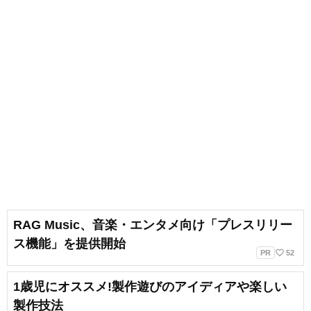
RAG Music、音楽・エンタメ向け「プレスリリー
ス機能」を提供開始
favorite_border
PR
52
1歳児にオススメ!製作遊びのアイディアや楽しい
製作技法