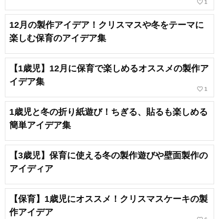
favorite_border
1
12月の製作アイデア！クリスマスや冬をテーマに
楽しむ保育のアイデア集
【1歳児】12月に保育で楽しめるオススメの製作ア
イデア集
favorite_border
1
1歳児と冬の折り紙遊び！ちぎる、貼るも楽しめる
簡単アイデア集
【3歳児】保育に使える冬の製作遊びや壁面製作の
アイディア
【保育】1歳児にオススメ！クリスマスケーキの製
作アイデア