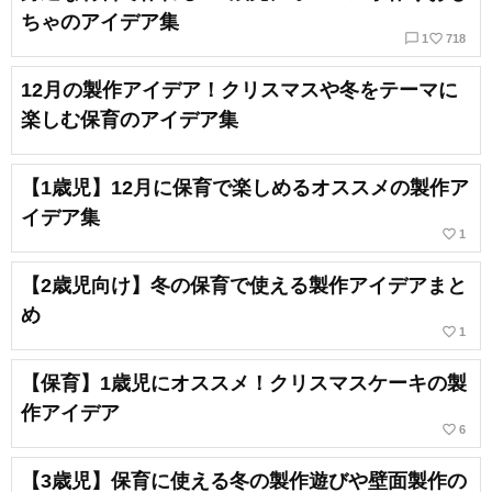
ちゃのアイデア集
chat_bubble_outline
favorite_border
1
718
12月の製作アイデア！クリスマスや冬をテーマに
楽しむ保育のアイデア集
【1歳児】12月に保育で楽しめるオススメの製作ア
イデア集
favorite_border
1
【2歳児向け】冬の保育で使える製作アイデアまと
め
favorite_border
1
【保育】1歳児にオススメ！クリスマスケーキの製
作アイデア
favorite_border
6
【3歳児】保育に使える冬の製作遊びや壁面製作の