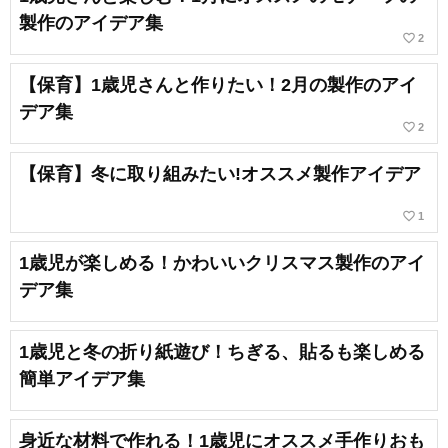
製作のアイデア集
favorite_border
2
【保育】1歳児さんと作りたい！2月の製作のアイ
デア集
favorite_border
2
【保育】冬に取り組みたい!オススメ製作アイデア
favorite_border
1
1歳児が楽しめる！かわいいクリスマス製作のアイ
デア集
1歳児と冬の折り紙遊び！ちぎる、貼るも楽しめる
簡単アイデア集
身近な材料で作れる！1歳児にオススメ手作りおも