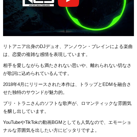
リトアニア出身のDJデュオ、アンノウン・ブレインによる楽曲
は、恋愛の複雑な感情を表現しています。
相手を愛しながらも満たされない思いや、離れられない切なさ
が歌詞に込められているんです。
2018年4月にリリースされた本作は、トラップとEDMを融合さ
せた独特のサウンドが魅力的。
ブリ・トラニさんのソフトな歌声が、ロマンティックな雰囲気
を醸し出しています。
YouTubeやTikTokの動画BGMとしても人気なので、エモーショ
ナルな雰囲気を出したい方にピッタリですよ。