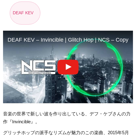
DEAF KEV
DEAF KEV – Invincible | Glitch Hop | NCS – Copyrig
音楽の世界で新しい波を作り出している、デフ・ケブさんの力
作『Invincible』。
グリッチホップの派手なリズムが魅力のこの楽曲、2015年5月