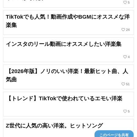
favorite_border
5
TikTokでも人気！動画作成やBGMにオススメな洋
楽集
favorite_border
24
インスタのリール動画にオススメしたい洋楽集
favorite_border
4
【2026年版】ノリのいい洋楽！最新ヒット曲、人
気曲
favorite_border
51
【トレンド】TikTokで使われているエモい洋楽
favorite_border
5
Z世代に人気の高い洋楽。ヒットソング
このページを共有