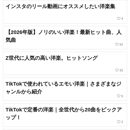
インスタのリール動画にオススメしたい洋楽集
favorite_border
4
【2026年版】ノリのいい洋楽！最新ヒット曲、人
気曲
favorite_border
51
Z世代に人気の高い洋楽。ヒットソング
favorite_border
22
TikTokで使われているエモい洋楽｜さまざまなジ
ャンルから紹介
favorite_border
5
TikTokで定番の洋楽｜全世代から20曲をピックア
ップ！
favorite_border
2