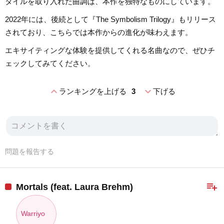
タイルを取り入れた曲調は、本作を独特なものにしています。
2022年には、後続として『The Symbolism Trilogy』もリリース
されており、こちらでは本作からの進化が味わえます。
エキサイティングな体験を提供してくれる名曲なので、ぜひチ
ェックしてみてください。
expand_less
expand_more
ランキングを上げる
3
下げる
問題を報告する
playlist_add
Mortals (feat. Laura Brehm)
Warriyo