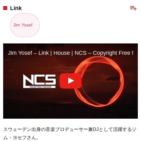
playlist_add
Link
Jim Yosef
Jim Yosef – Link | House | NCS – Copyright Free Mu
スウェーデン出身の音楽プロデューサー兼DJとして活躍するジ
ム・ヨセフさん。