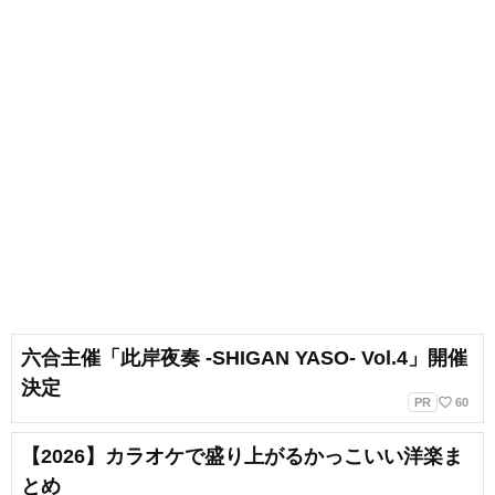
六合主催「此岸夜奏 -SHIGAN YASO- Vol.4」開催
決定
favorite_border
PR
60
【2026】カラオケで盛り上がるかっこいい洋楽ま
とめ