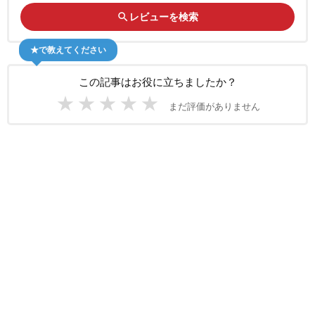
search
レビューを検索
★で教えてください
この記事はお役に立ちましたか？
★
★
★
★
★
まだ評価がありません