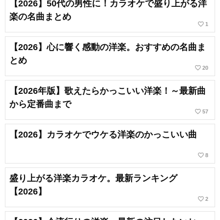
【2026】50代の男性に！カラオケで盛り上がる洋
楽の名曲まとめ
favorite_border
1
【2026】心に響く感動の洋楽。おすすめの名曲ま
とめ
favorite_border
20
【2026年版】歌えたらかっこいい洋楽！～最新曲
から定番曲まで
favorite_border
57
【2026】カラオケでウケる洋楽のかっこいい曲
favorite_border
8
盛り上がる洋楽カラオケ。最新ランキング
【2026】
favorite_border
2