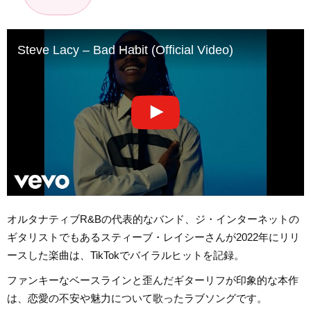
Steve Lacy – Bad Habit (Official Video)
オルタナティブR&Bの代表的なバンド、ジ・インターネットの
ギタリストでもあるスティーブ・レイシーさんが2022年にリリ
ースした楽曲は、TikTokでバイラルヒットを記録。
ファンキーなベースラインと歪んだギターリフが印象的な本作
は、恋愛の不安や魅力について歌ったラブソングです。