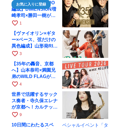
【35周年で初のDUO
お気に入りに登録
編成】DIMENSION増
崎孝司×勝田一樹が10
月11日に京都RAGへ
favorite_border
1
【ヴァイオリン×ギタ
ー×ベース、弦だけの
異色編成】山形発RIM
が初全国ツアーで8月
favorite_border
3
17日にRAGへ
【35年の轟音、京都
へ】山本恭司×満園兄
弟のWILD FLAGが8
月6日にRAGでライブ
favorite_border
4
世界で活躍するサック
ス奏者・寺久保エレナ
が京都へ！カルテッ
ト・ツアー京都公演を
favorite_border
9
10月28日に開催
10日間にわたるスペ