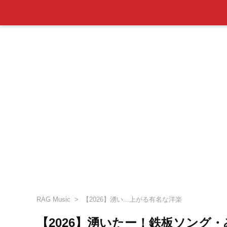
RAG Music
【2026】湧い...上がる有名な洋楽
【2026】湧いたー！鉄板ソング