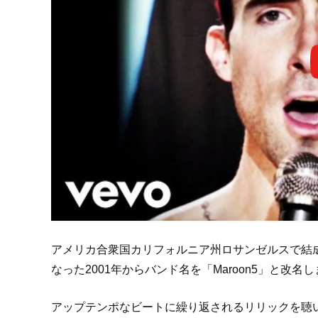
アメリカ合衆国カリフォルニア州ロサンゼルスで結成
なった2001年からバンド名を「Maroon5」と改名
アップテンポなビートに繰り返されるリリックを聴