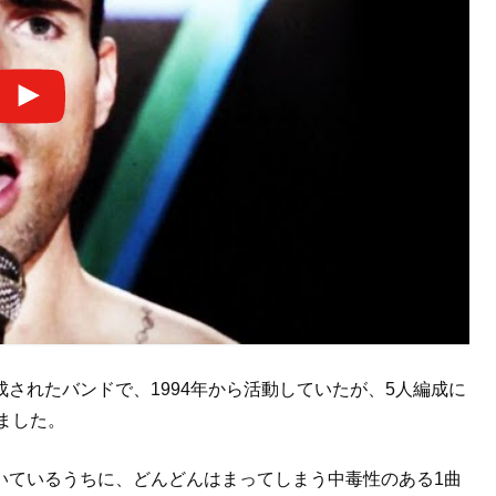
されたバンドで、1994年から活動していたが、5人編成に
しました。
いているうちに、どんどんはまってしまう中毒性のある1曲