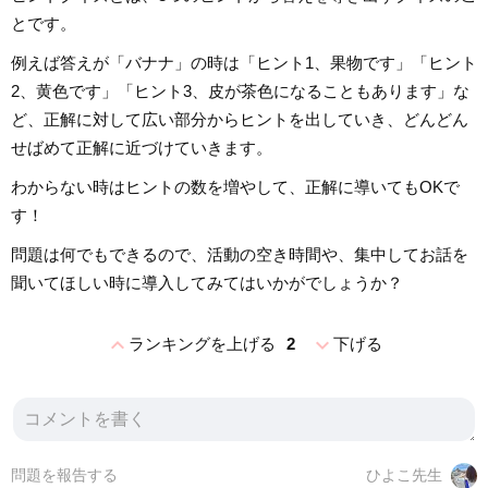
とです。
例えば答えが「バナナ」の時は「ヒント1、果物です」「ヒント
2、黄色です」「ヒント3、皮が茶色になることもあります」な
ど、正解に対して広い部分からヒントを出していき、どんどん
せばめて正解に近づけていきます。
わからない時はヒントの数を増やして、正解に導いてもOKで
す！
問題は何でもできるので、活動の空き時間や、集中してお話を
聞いてほしい時に導入してみてはいかがでしょうか？
expand_less
expand_more
ランキングを上げる
2
下げる
問題を報告する
ひよこ先生