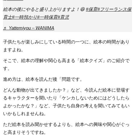
絵本の後にやると盛り上がりますよ！😆
#保育
#フリーランス保
育士
#一時預かり
#一時保育
#育児
♬ Yattemiyou – WANIMA
子供たちが楽しみにしている時間の一つに、絵本の時間があり
ますよね。
そこで、絵本の理解や関心も高まる「絵本クイズ」のご紹介で
す。
進め方は、絵本を読んだ後「問題です。
どんな動物が出てきましたか？」など、今読んだ絵本に登場す
るキャラクターを聞いたり「ケンカしないためにはどうしたら
よかったかな？」など、子供たち自身の考えを聞いてみてもい
いかもしれませんね。
ただ絵本を読み聞かせするよりも、絵本への興味や関心がぐっ
と高まりそうですね。