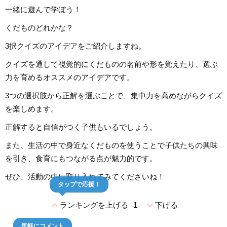
一緒に遊んで学ぼう！
くだものどれかな？
3択クイズのアイデアをご紹介しますね。
クイズを通して視覚的にくだものの名前や形を覚えたり、選ぶ
力を育めるオススメのアイデアです。
3つの選択肢から正解を選ぶことで、集中力を高めながらクイズ
を楽しめます。
正解すると自信がつく子供もいるでしょう。
また、生活の中で身近なくだものを使うことで子供たちの興味
を引き、食育にもつながる点が魅力的です。
ぜひ、活動の中に取り入れてみてくださいね！
タップで応援！
expand_less
expand_more
ランキングを上げる
1
下げる