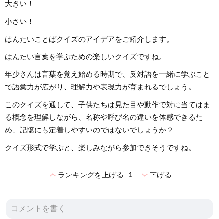
大きい！
小さい！
はんたいことばクイズのアイデアをご紹介します。
はんたい言葉を学ぶための楽しいクイズですね。
年少さんは言葉を覚え始める時期で、反対語を一緒に学ぶこと
で語彙力が広がり、理解力や表現力が育まれるでしょう。
このクイズを通して、子供たちは見た目や動作で対に当てはま
る概念を理解しながら、名称や呼び名の違いを体感できるた
め、記憶にも定着しやすいのではないでしょうか？
クイズ形式で学ぶと、楽しみながら参加できそうですね。
expand_less
expand_more
ランキングを上げる
1
下げる