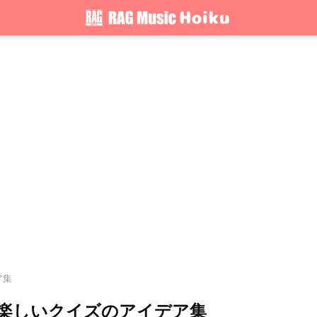
ア集
楽しいクイズのアイデア集