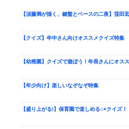
【須藤満が描く、鍵盤とベースの二夜】窪田宏
【クイズ】年中さん向けオススメクイズ特集
【幼稚園】クイズで遊ぼう！年長さんにオス
【年少向け】楽しいなぞなぞ特集
【盛り上がる!】保育園で楽しめる○×クイズ！