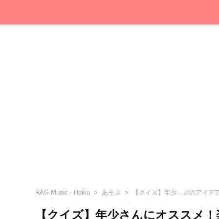
RAG Music - Hoiku
あそぶ
【クイズ】年少...ズのアイデ
【クイズ】年少さんにオススメ！