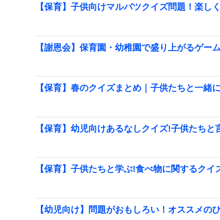
【保育】子供向けマルバツクイズ問題！楽し
【謝恩会】保育園・幼稚園で盛り上がるゲー
【保育】春のクイズまとめ｜子供たちと一緒
【保育】幼児向けあるなしクイズ!子供たちと
【保育】子供たちと学ぶ!食べ物に関するクイ
【幼児向け】問題がおもしろい！オススメの