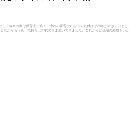
から、将来の夢は保育士一筋で、憧れの保育士になって気付けば20年がすぎていまし
じながらも（笑）気持ちは20代のまま働いてきました。これからは現場の経験をいか
思っています。