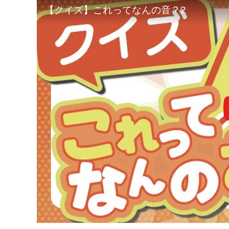
【クイズ】これってなんの音？2