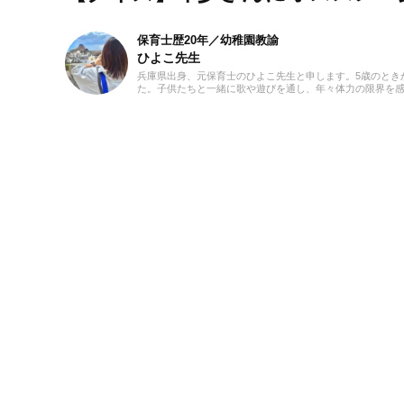
保育士歴20年／幼稚園教諭
ひよこ先生
兵庫県出身、元保育士のひよこ先生と申します。5歳のとき
た。子供たちと一緒に歌や遊びを通し、年々体力の限界を感
しながら、役立つ情報をていねいにお届けしていきたいと