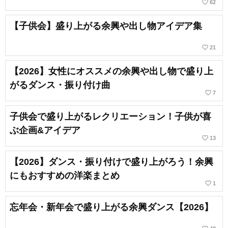
favorite_border
62
【子供会】盛り上がる余興や出し物アイデア集
favorite_border
21
【2026】女性にオススメの余興や出し物で盛り上
がるダンス・振り付け曲
favorite_border
7
子供会で盛り上がるレクリエーション！子供が喜
ぶ企画&アイデア
favorite_border
13
【2026】ダンス・振り付けで盛り上がろう！余興
にもおすすめの洋楽まとめ
favorite_border
1
忘年会・新年会で盛り上がる余興ダンス【2026】