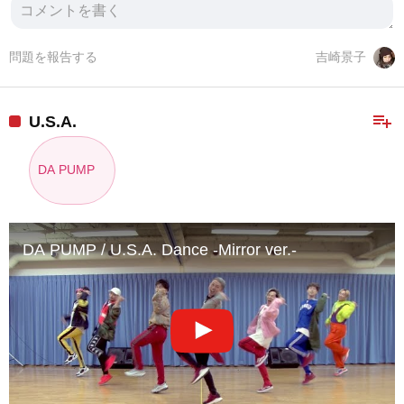
問題を報告する
吉崎景子
playlist_add
U.S.A.
DA PUMP
DA PUMP / U.S.A. Dance -Mirror ver.-