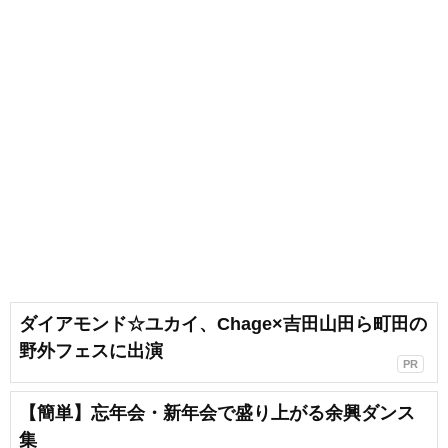
ダイアモンド☆ユカイ、Chage×吉田山田ら町田の
野外フェスに出演
PR
【簡単】忘年会・新年会で盛り上がる余興ダンス
集