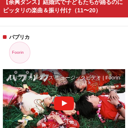
【余興ダンス】結婚式で子どもたちが踊るのに
ピッタリの楽曲＆振り付け（11〜20）
パプリカ
Foorin
【パプリカ】ダンス ミュージックビデオ | Foorin×米津