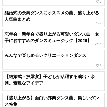
favorite_border
2
結婚式の余興ダンスにオススメの曲。盛り上がる
人気曲まとめ
favorite_border
2
忘年会・新年会で盛り上がる可愛いダンス曲。女
子におすすめのダンスミュージック【2026】
favorite_border
13
みんなで楽しめるレクリエーションダンス
favorite_border
3
【結婚式・披露宴】子どもが活躍する演出・余
興。素敵なアイデア
【盛り上がる】面白い邦楽ダンス曲。楽しいダン
ス特集