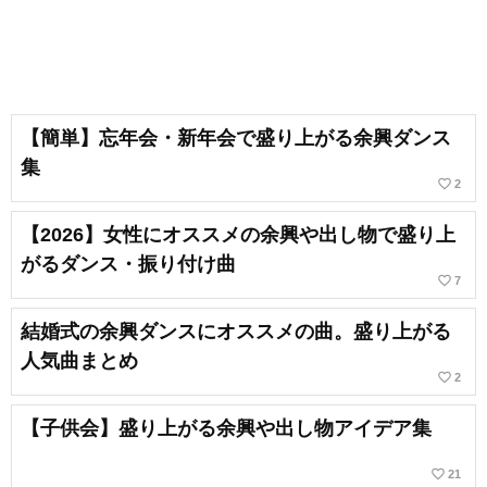
【簡単】忘年会・新年会で盛り上がる余興ダンス
集
favorite_border
2
【2026】女性にオススメの余興や出し物で盛り上
がるダンス・振り付け曲
favorite_border
7
結婚式の余興ダンスにオススメの曲。盛り上がる
人気曲まとめ
favorite_border
2
【子供会】盛り上がる余興や出し物アイデア集
favorite_border
21