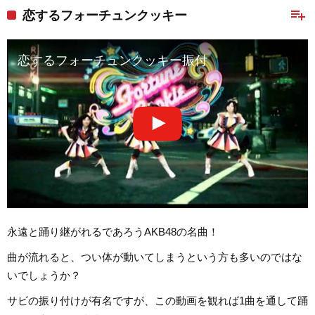
playlist_add
恋するフォーチュンクッキー
恋するフォーチュンクッキー振付
永遠と踊り継がれるであろうAKB48の名曲！
曲が流れると、つい体が動いてしまうという方も多いのではな
いでしょうか？
サビの振り付けが有名ですが、この動画を観れば1曲を通して踊