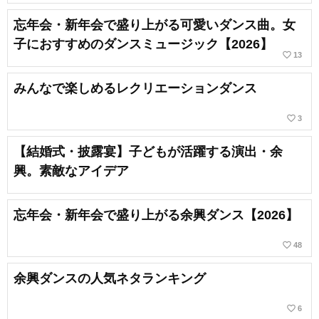
忘年会・新年会で盛り上がる可愛いダンス曲。女
子におすすめのダンスミュージック【2026】
favorite_border
13
みんなで楽しめるレクリエーションダンス
favorite_border
3
【結婚式・披露宴】子どもが活躍する演出・余
興。素敵なアイデア
忘年会・新年会で盛り上がる余興ダンス【2026】
favorite_border
48
余興ダンスの人気ネタランキング
favorite_border
6