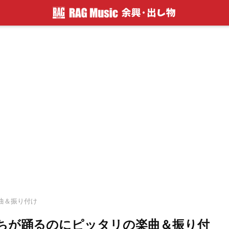
楽曲＆振り付け
ちが踊るのにピッタリの楽曲＆振り付