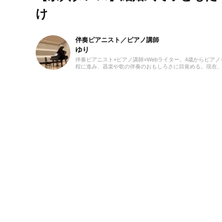
け
伴奏ピアニスト／ピアノ講師
ゆり
伴奏ピアニスト×ピアノ講師×Webライター。4歳からピ
程に進み、器楽や歌の伴奏のおもしろさに目覚める。現在
している。レッスンを通して生徒たちから流行の曲を教わる
るのが趣味。2021年より、Webライターとしての活動も