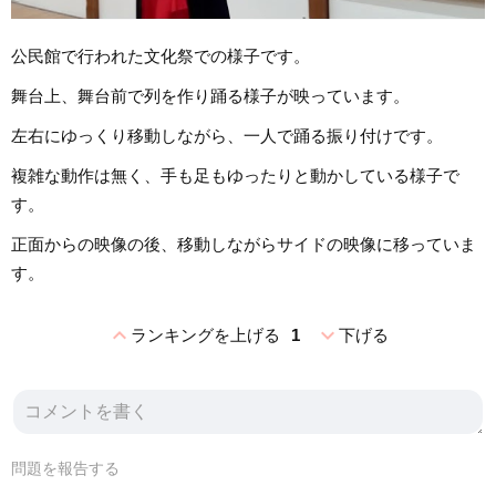
公民館で行われた文化祭での様子です。
舞台上、舞台前で列を作り踊る様子が映っています。
左右にゆっくり移動しながら、一人で踊る振り付けです。
複雑な動作は無く、手も足もゆったりと動かしている様子で
す。
正面からの映像の後、移動しながらサイドの映像に移っていま
す。
expand_less
expand_more
ランキングを上げる
1
下げる
問題を報告する