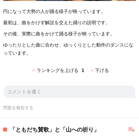
円になって大勢の人が踊る様子が映っています。
最初は、曲をかけず解説を交えた踊りの説明です。
その後、実際に曲をかけて踊る様子が映っています。
ゆったりとした曲に合わせ、ゆっくりとした動作のダンスにな
っています。
expand_less
expand_more
ランキングを上げる
1
下げる
問題を報告する
playlist_add
「ともだち賛歌」と「山への祈り」