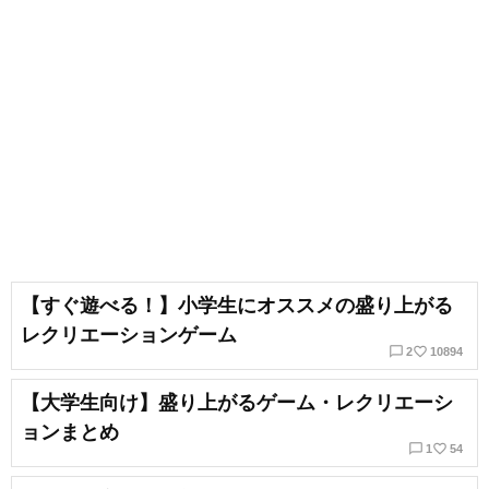
【すぐ遊べる！】小学生にオススメの盛り上がる
レクリエーションゲーム
chat_bubble_outline
favorite_border
2
10894
【大学生向け】盛り上がるゲーム・レクリエーシ
ョンまとめ
chat_bubble_outline
favorite_border
1
54