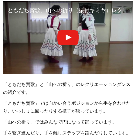
ともだち賛歌、山への祈り（振付キミヤ）レクリエ
「ともだち賛歌」と「山への祈り」のレクリエーションダンス
の紹介です。
「ともだち賛歌」では向かい合うポジションから手を合わせた
り、いっしょに回ったりする様子が映っています。
「山への祈り」ではみんなで円になって踊っています。
手を繋ぎ進んだり、手を離しステップを踏んだりしています。