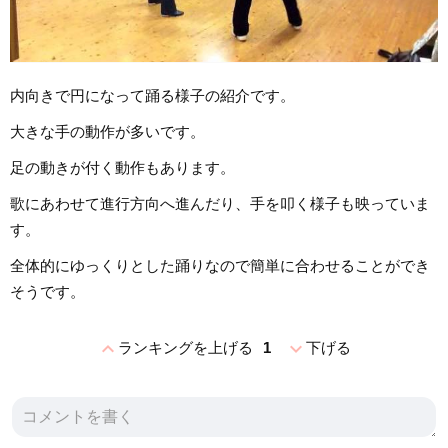
内向きで円になって踊る様子の紹介です。
大きな手の動作が多いです。
足の動きが付く動作もあります。
歌にあわせて進行方向へ進んだり、手を叩く様子も映っていま
す。
全体的にゆっくりとした踊りなので簡単に合わせることができ
そうです。
expand_less
expand_more
ランキングを上げる
1
下げる