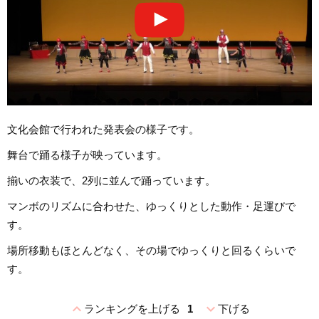
文化会館で行われた発表会の様子です。
舞台で踊る様子が映っています。
揃いの衣装で、2列に並んで踊っています。
マンボのリズムに合わせた、ゆっくりとした動作・足運びで
す。
場所移動もほとんどなく、その場でゆっくりと回るくらいで
す。
expand_less
expand_more
ランキングを上げる
1
下げる