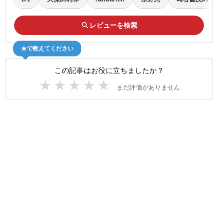
search
レビューを検索
★で教えてください
この記事はお役に立ちましたか？
★
★
★
★
★
まだ評価がありません