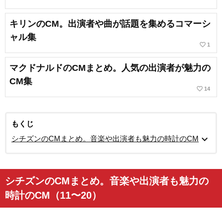
キリンのCM。出演者や曲が話題を集めるコマーシ
ャル集
favorite_border
1
マクドナルドのCMまとめ。人気の出演者が魅力の
CM集
favorite_border
14
もくじ
expand_more
シチズンのCMまとめ。音楽や出演者も魅力の時計のCM
シチズンのCMまとめ。音楽や出演者も魅力の
時計のCM（11〜20）