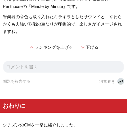
Penthouseの『Minute by Minute』です。
管楽器の音色も取り入れたキラキラとしたサウンドと、やわら
かくも力強い歌唱の重なりが印象的で、楽しさがイメージされ
ますね。
expand_less
expand_more
ランキングを上げる
下げる
問題を報告する
河童巻き
おわりに
シチズンのCMを一挙に紹介しました。