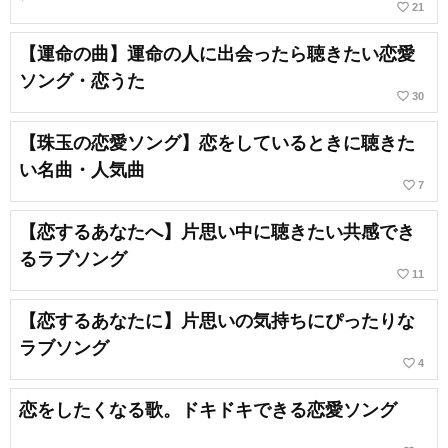
favorite_border
21
【運命の曲】運命の人に出会ったら聴きたい恋愛
ソング・恋うた
favorite_border
30
【珠玉の恋愛ソング】恋をしているときに聴きた
い名曲・人気曲
favorite_border
7
【恋するあなたへ】片思い中に聴きたい共感でき
るラブソング
favorite_border
11
【恋するあなたに】片思いの気持ちにぴったりな
ラブソング
favorite_border
4
恋をしたくなる歌。ドキドキできる恋愛ソング