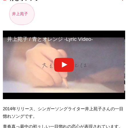
井上苑子
井上苑子 / 青とオレンジ -Lyric Video-
2014年リリース、シンガーソングライター井上苑子さんの一目
惚れソングです。
青春真っ最中の初々しい一目惚れの恋心が表現されています。