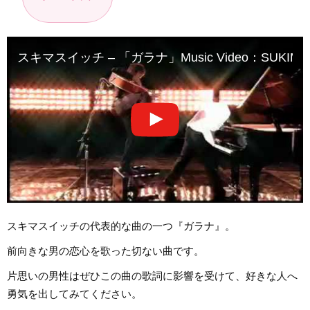
スキマスイッチ – 「ガラナ」Music Video：SUKIMASWI
スキマスイッチの代表的な曲の一つ『ガラナ』。
前向きな男の恋心を歌った切ない曲です。
片思いの男性はぜひこの曲の歌詞に影響を受けて、好きな人へ
勇気を出してみてください。