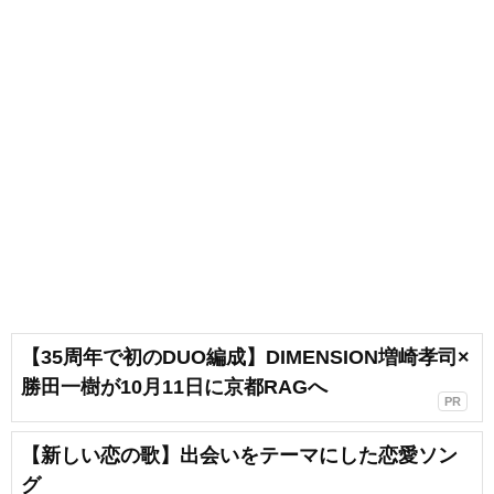
【35周年で初のDUO編成】DIMENSION増崎孝司×
勝田一樹が10月11日に京都RAGへ
PR
【新しい恋の歌】出会いをテーマにした恋愛ソン
グ