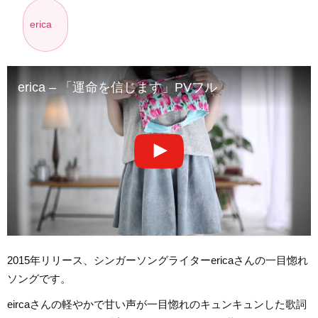
erica
erica – 「運命を信じます」PVフル
2015年リリース、シンガーソングライターericaさんの一目惚れ
ソングです。
eircaさんの軽やかで甘い声が一目惚れのキュンキュンした歌詞