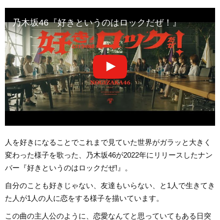
乃木坂46『好きというのはロックだぜ！』
人を好きになることでこれまで見ていた世界がガラッと大きく
変わった様子を歌った、乃木坂46が2022年にリリースしたナン
バー『好きというのはロックだぜ!』。
自分のことも好きじゃない、友達もいらない、と1人で生きてき
た人が1人の人に恋をする様子を描いています。
この曲の主人公のように、恋愛なんてと思っていてもある日突