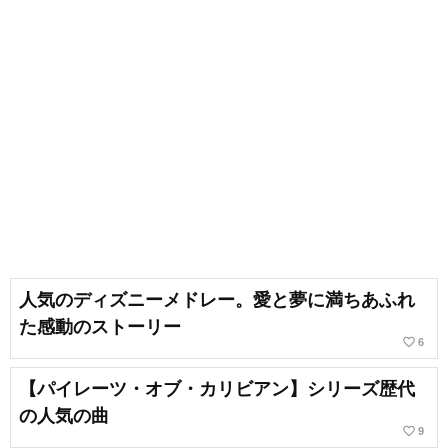
人気のディズニーメドレー。愛と夢に満ちあふれ
た感動のストーリー
favorite_border
6
【パイレーツ・オブ・カリビアン】シリーズ歴代
の人気の曲
favorite_border
9