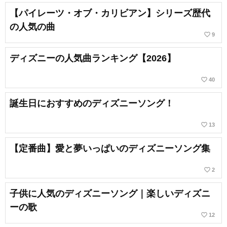
【パイレーツ・オブ・カリビアン】シリーズ歴代
の人気の曲
favorite_border
9
ディズニーの人気曲ランキング【2026】
favorite_border
40
誕生日におすすめのディズニーソング！
favorite_border
13
【定番曲】愛と夢いっぱいのディズニーソング集
favorite_border
2
子供に人気のディズニーソング｜楽しいディズニ
ーの歌
favorite_border
12