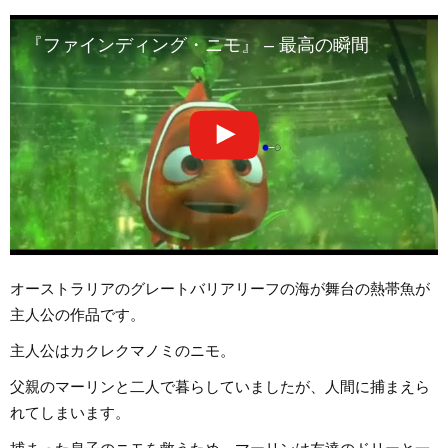
『ファインディング・ニモ』 – 最高の瞬間
オーストラリアのグレートバリアリーフの海が舞台の熱帯魚が
主人公の作品です。
主人公はカクレクマノミのニモ。
父親のマーリンと二人で暮らしていましたが、人間に捕まえら
れてしまいます。