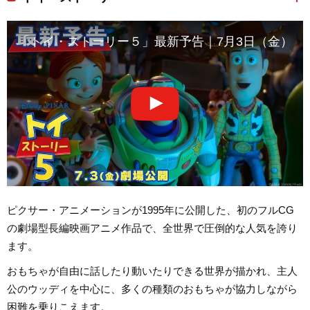
「トイ・ストーリー５」最新予告｜7月3日（金）劇
ピクサー・アニメーションが1995年に公開した、初のフルCG
の劇場型長編映画アニメ作品で、全世界で圧倒的な人気を誇り
ます。
おもちゃが自由に話したり動いたりできる世界が描かれ、主人
公のウッディを中心に、多くの種類のおもちゃが協力しながら
困難を乗りこえます。