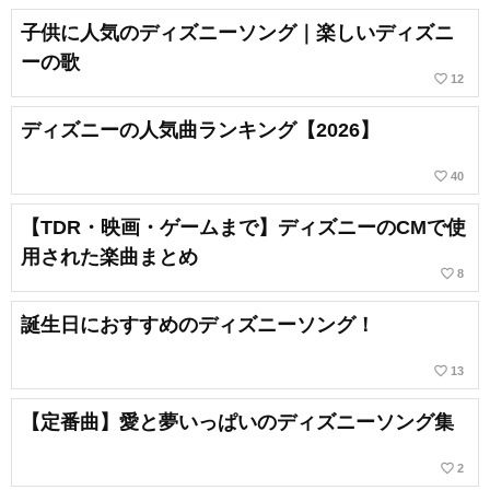
子供に人気のディズニーソング｜楽しいディズニ
ーの歌
favorite_border
12
ディズニーの人気曲ランキング【2026】
favorite_border
40
【TDR・映画・ゲームまで】ディズニーのCMで使
用された楽曲まとめ
favorite_border
8
誕生日におすすめのディズニーソング！
favorite_border
13
【定番曲】愛と夢いっぱいのディズニーソング集
favorite_border
2