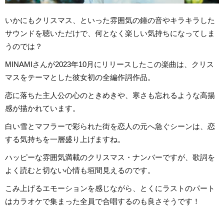
いかにもクリスマス、といった雰囲気の鐘の音やキラキラした
サウンドを聴いただけで、何となく楽しい気持ちになってしま
うのでは？
MINAMIさんが2023年10月にリリースしたこの楽曲は、クリス
マスをテーマとした彼女初の全編作詞作品。
恋に落ちた主人公の心のときめきや、寒さも忘れるような高揚
感が描かれています。
白い雪とマフラーで彩られた街を恋人の元へ急ぐシーンは、恋
する気持ちを一層盛り上げますね。
ハッピーな雰囲気満載のクリスマス・ナンバーですが、歌詞を
よく読むと切ない心情も垣間見えるのです。
こみ上げるエモーションを感じながら、とくにラストのパート
はカラオケで集まった全員で合唱するのも良さそうです！