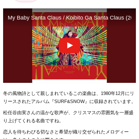
My Baby Santa Claus / Koibito Ga Santa Claus (202
冬の風物詩として親しまれているこの楽曲は、1980年12月にリ
リースされたアルバム『SURF&SNOW』に収録されています。
松任谷由実さんの温かな歌声が、クリスマスの雰囲気を一層盛
り上げてくれる名曲ですね。
恋人を待ちわびる切なさと希望が織り交ぜられたメロディー