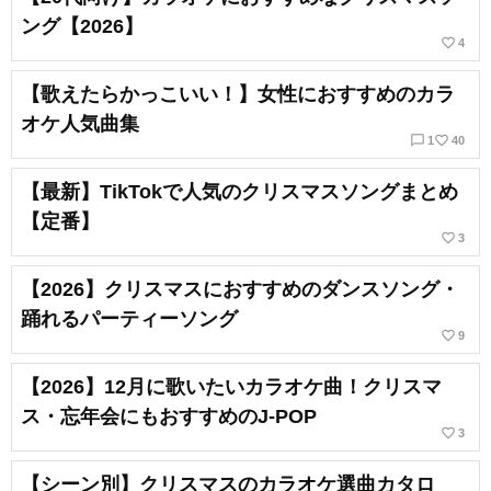
ング【2026】
favorite_border
4
【歌えたらかっこいい！】女性におすすめのカラ
オケ人気曲集
chat_bubble_outline
favorite_border
1
40
【最新】TikTokで人気のクリスマスソングまとめ
【定番】
favorite_border
3
【2026】クリスマスにおすすめのダンスソング・
踊れるパーティーソング
favorite_border
9
【2026】12月に歌いたいカラオケ曲！クリスマ
ス・忘年会にもおすすめのJ-POP
favorite_border
3
【シーン別】クリスマスのカラオケ選曲カタロ