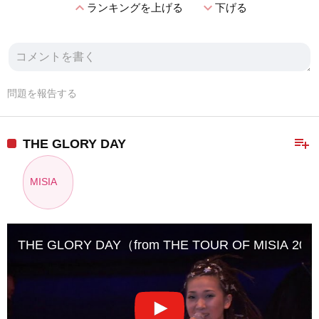
expand_less
expand_more
ランキングを上げる
下げる
問題を報告する
playlist_add
THE GLORY DAY
MISIA
THE GLORY DAY（from THE TOUR OF MISIA 2004