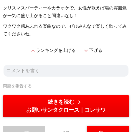
クリスマスパーティーやカラオケで、女性が歌えば場の雰囲気
が一気に盛り上がること間違いなし！
ワクワク感あふれる楽曲なので、ぜひみんなで楽しく歌ってみ
てくださいね。
expand_less
expand_more
ランキングを上げる
下げる
問題を報告する
chevron_right
続きを読む
お願いサンタクロース
コレサワ