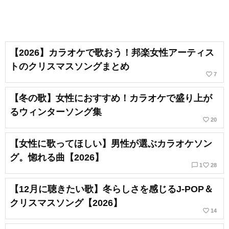
【2026】カラオケで歌おう！邦楽女性アーティス
トのクリスマスソングまとめ
favorite_border
7
【冬の歌】女性におすすめ！カラオケで盛り上が
るウィンターソング集
favorite_border
20
【女性に歌ってほしい】男性が選ぶカラオケソン
グ。惚れる曲【2026】
chat_bubble_outline
favorite_border
1
28
【12月に聴きたい歌】冬らしさを感じるJ-POP＆
クリスマスソング【2026】
favorite_border
14