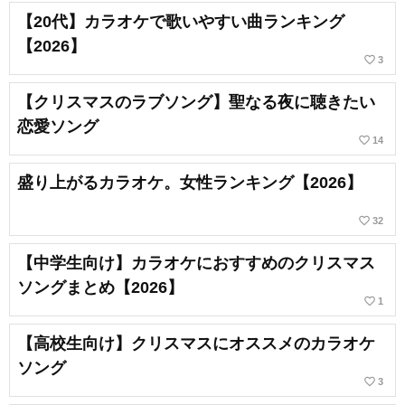
【20代】カラオケで歌いやすい曲ランキング
【2026】
favorite_border
3
【クリスマスのラブソング】聖なる夜に聴きたい
恋愛ソング
favorite_border
14
盛り上がるカラオケ。女性ランキング【2026】
favorite_border
32
【中学生向け】カラオケにおすすめのクリスマス
ソングまとめ【2026】
favorite_border
1
【高校生向け】クリスマスにオススメのカラオケ
ソング
favorite_border
3