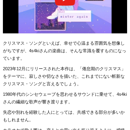
クリスマス・ソングといえば、幸せで心温まる雰囲気を想像し
がちですが、4s4kiさんの楽曲は、そんな常識を覆すものになっ
ています。
2023年12月にリリースされた本作は、「倦怠期のクリスマス」
をテーマに、寂しさや切なさを描いた、これまでにない斬新な
クリスマス・ソングと言えるでしょう。
1980年代のシンセウェーブを思わせるサウンドに乗せて、4s4ki
さんの繊細な歌声が響き渡ります。
失恋や別れを経験した人にとっては、共感できる部分が多いか
もしれません。