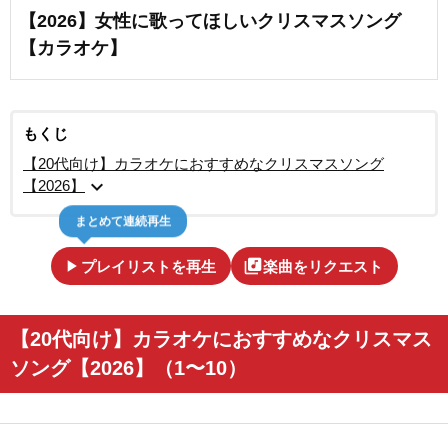
【2026】女性に歌ってほしいクリスマスソング
【カラオケ】
もくじ
【20代向け】カラオケにおすすめなクリスマスソング
expand_more
【2026】
まとめて連続再生
play_arrow
library_music
プレイリストを再生
楽曲をリクエスト
【20代向け】カラオケにおすすめなクリスマス
ソング【2026】（1〜10）