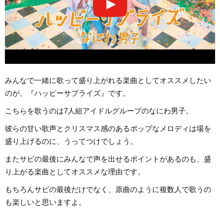
みんなで一緒に歌って盛り上がれる楽曲としてオススメしたい
のが、『ハッピーサプライズ』です。
こちらを歌うのは7人組アイドルグループのなにわ男子。
彼らの甘い歌声とクリスマス感のあるポップなメロディは場を
盛り上げるのに、うってつけでしょう。
またサビの最後にみんなで声を出せるポイントがあるのも、盛
り上がる楽曲としてオススメな理由です。
もちろんサビの最後だけでなく、原曲のように複数人で歌うの
も楽しいと思いますよ。