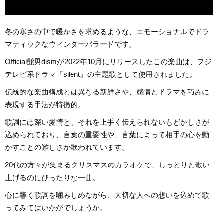
冬の寒さの中で暖かさを求めるような、エモーショナルでドラ
マティックなウィンターバラードです。
Official髭男dismが2022年10月にリリースしたこの楽曲は、フジ
テレビ系ドラマ『silent』の主題歌として使用されました。
伝統的な楽曲構成とは異なる新鮮さや、感情とドラマを巧みに
表現する手法が特徴的。
歌詞には深い愛情と、それを上手く伝えられないもどかしさが
込められており、言葉の重要性や、言葉によって相手の心を動
かすことの難しさが歌われています。
20代の方々が集まるクリスマスのカラオケで、しっとりと歌い
上げるのにぴったりな一曲。
心に響く歌詞を噛みしめながら、大切な人への想いを込めて歌
ってみてはいかがでしょうか。