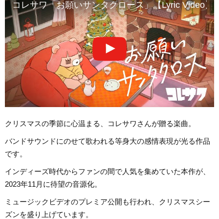
コレサワ「お願いサンタクロース」【Lyric Video】
クリスマスの季節に心温まる、コレサワさんが贈る楽曲。
バンドサウンドにのせて歌われる等身大の感情表現が光る作品
です。
インディーズ時代からファンの間で人気を集めていた本作が、
2023年11月に待望の音源化。
ミュージックビデオのプレミア公開も行われ、クリスマスシー
ズンを盛り上げています。