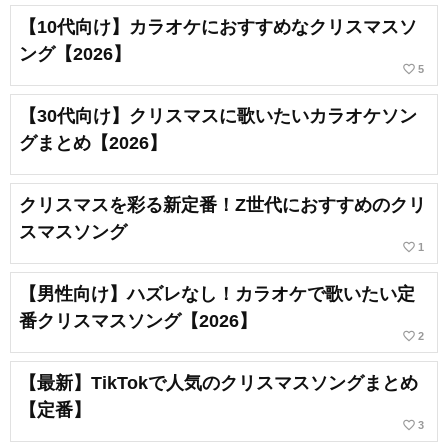
【10代向け】カラオケにおすすめなクリスマスソ
ング【2026】
favorite_border
5
【30代向け】クリスマスに歌いたいカラオケソン
グまとめ【2026】
クリスマスを彩る新定番！Z世代におすすめのクリ
スマスソング
favorite_border
1
【男性向け】ハズレなし！カラオケで歌いたい定
番クリスマスソング【2026】
favorite_border
2
【最新】TikTokで人気のクリスマスソングまとめ
【定番】
favorite_border
3