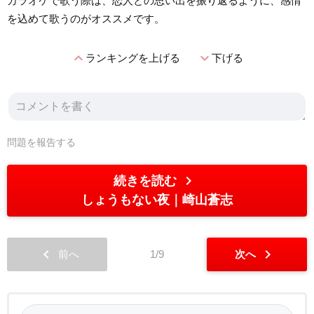
カラオケで歌う際は、恋人との思い出を振り返るように、感情
を込めて歌うのがオススメです。
expand_less
expand_more
ランキングを上げる
下げる
問題を報告する
chevron_right
続きを読む
しょうもない夜
崎山蒼志
chevron_left
chevron_right
前へ
1/9
次へ