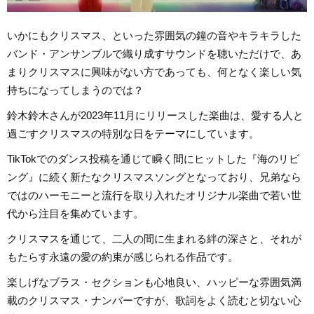
いかにもクリスマス、といった雰囲気の鐘の音やキラキラした
バンド・アンサンブルで織り成すサウンドを聴いただけで、あ
まりクリスマスに興味がない方であっても、何となく楽しい気
持ちになってしまうのでは？
鈴木鈴木さんが2023年11月にリリースした楽曲は、愛する人と
過ごすクリスマスの特別な日をテーマにしています。
TikTokでのダンス投稿を通じて瞬く間にヒットした『海のリビ
ング』に続く新たなクリスマスソングとなっており、兄弟なら
ではのハーモニーと流行を取り入れたオリジナル楽曲で若い世
代から注目を集めています。
クリスマスを通じて、二人の間に生まれる絆の深さと、それが
もたらす永遠の愛の約束が感じられる作品です。
楽しげなブラス・セクションも心地良い、ハッピーな雰囲気満
載のクリスマス・ナンバーですが、歌詞をよく読むと切ない心