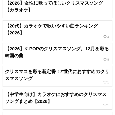
【2026】女性に歌ってほしいクリスマスソング
【カラオケ】
【20代】カラオケで歌いやすい曲ランキング
【2026】
favorite_border
3
【2026】K-POPのクリスマスソング。12月を彩る
韓国の曲
favorite_border
8
クリスマスを彩る新定番！Z世代におすすめのクリ
スマスソング
favorite_border
1
【中学生向け】カラオケにおすすめのクリスマス
ソングまとめ【2026】
favorite_border
1