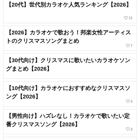
【20代】世代別カラオケ人気ランキング【2026】
favorite_border
11
【2026】カラオケで歌おう！邦楽女性アーティス
トのクリスマスソングまとめ
favorite_border
7
【30代向け】クリスマスに歌いたいカラオケソン
グまとめ【2026】
【10代向け】カラオケにおすすめなクリスマスソ
ング【2026】
favorite_border
5
【男性向け】ハズレなし！カラオケで歌いたい定
番クリスマスソング【2026】
favorite_border
2