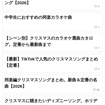
ング【2026】
favorite_border
4
中学生におすすめの邦楽カラオケ曲
favorite_border
7
【シーン別】クリスマスのカラオケ選曲カタロ
グ。定番から最新曲まで
favorite_border
7
【最新】TikTokで人気のクリスマスソングまとめ
【定番】
favorite_border
3
邦楽編クリスマスソングまとめ。新曲＆定番の名
曲【2026】
favorite_border
28
クリスマスに聴きたいディズニーソング。ホリデ