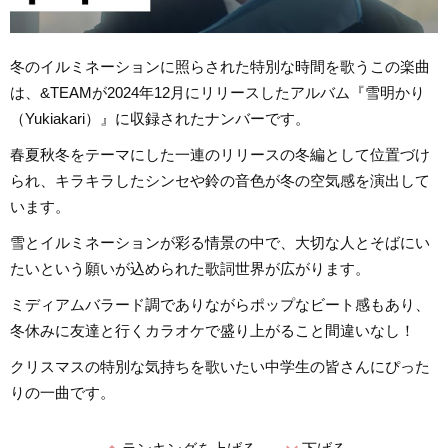
冬のイルミネーションに照らされた特別な時間を歌うこの楽曲
は、&TEAMが2024年12月にリリースしたアルバム『雪明かり
（Yukiakari）』に収録されたナンバーです。
春夏秋冬をテーマにした一連のリリースの冬編として位置づけ
られ、キラキラしたシンセや鈴の音色が冬の空気感を演出して
います。
雪とイルミネーションが彩る情景の中で、大切な人とそばにい
たいという願いが込められた歌詞世界が広がります。
ミディアムバラード調でありながらポップなビート感もあり、
冬休みに友達と行くカラオケで盛り上がること間違いなし！
クリスマスの特別な気持ちを歌いたい中学生の皆さんにぴった
りの一曲です。