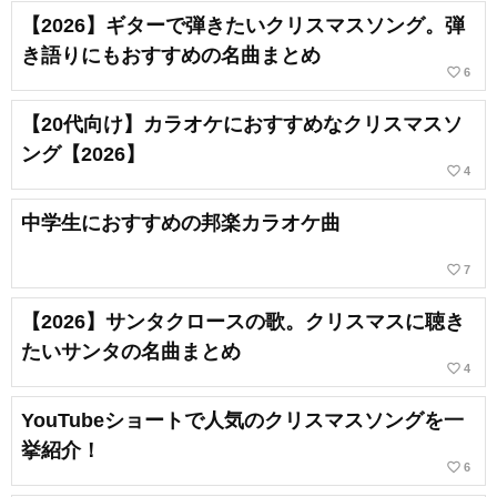
【2026】ギターで弾きたいクリスマスソング。弾
き語りにもおすすめの名曲まとめ
favorite_border
6
【20代向け】カラオケにおすすめなクリスマスソ
ング【2026】
favorite_border
4
中学生におすすめの邦楽カラオケ曲
favorite_border
7
【2026】サンタクロースの歌。クリスマスに聴き
たいサンタの名曲まとめ
favorite_border
4
YouTubeショートで人気のクリスマスソングを一
挙紹介！
favorite_border
6