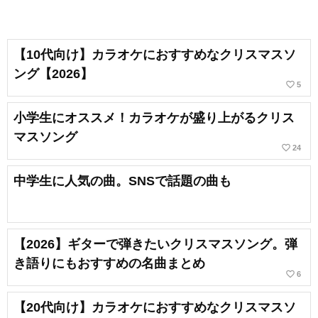
【10代向け】カラオケにおすすめなクリスマスソ
ング【2026】
favorite_border
5
小学生にオススメ！カラオケが盛り上がるクリス
マスソング
favorite_border
24
中学生に人気の曲。SNSで話題の曲も
【2026】ギターで弾きたいクリスマスソング。弾
き語りにもおすすめの名曲まとめ
favorite_border
6
【20代向け】カラオケにおすすめなクリスマスソ