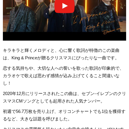
キラキラと輝くメロディと、心に響く歌詞が特徴のこの楽曲
は、King & Princeが贈るクリスマスにぴったりな一曲です。
恋する気持ちや、大切な人への誓いを歌った歌詞が印象的で、
カラオケで歌えば思わず感情が込み上げてくること間違いな
し！
2020年12月にリリースされたこの曲は、セブン-イレブンのクリ
スマスCMソングとしても起用された人気ナンバー。
初週で56.7万枚を売り上げ、オリコンチャートでも1位を獲得す
るなど、大きな話題を呼びました。