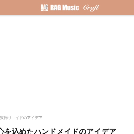
髪飾り...イドのアイデア
心を込めたハンドメイドのアイデア