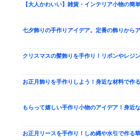
【大人かわいい】雑貨・インテリア小物の簡
七夕飾りの手作りアイデア。定番の飾りから
クリスマスの髪飾りを手作り！リボンやレジ
お正月飾りを手作りしよう！身近な材料で作
もらって嬉しい手作り小物のアイデア！身近
お正月リースを手作り！しめ縄や水引で作る