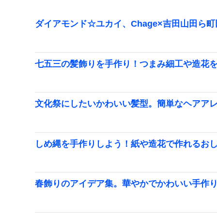
ダイアモンド☆ユカイ、Chage×吉田山田ら
七五三の髪飾りを手作り！つまみ細工や造花
文化祭にしたいかわいい髪型。簡単なヘアア
しめ縄を手作りしよう！紙や造花で作れるお
春飾りのアイデア集。華やかでかわいい手作