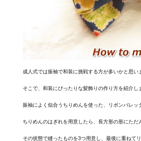
成人式では振袖で和装に挑戦する方が多いかと思い
そこで、和装にぴったりな髪飾りの作り方を紹介し
振袖によく似合うちりめんを使った、リボンバレッ
ちりめんのはぎれを用意したら、長方形の形にただ
その状態で縫ったものを3つ用意し、最後に重ねて