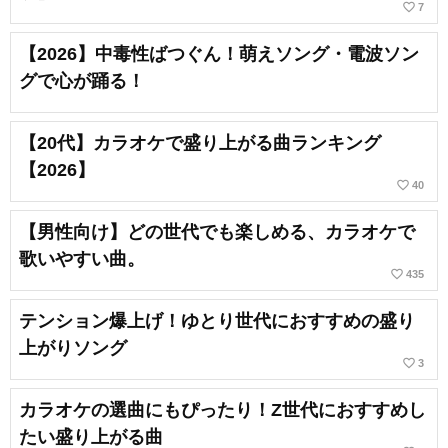
favorite_border
7
【2026】中毒性ばつぐん！萌えソング・電波ソン
グで心が踊る！
【20代】カラオケで盛り上がる曲ランキング
【2026】
favorite_border
40
【男性向け】どの世代でも楽しめる、カラオケで
歌いやすい曲。
favorite_border
435
テンション爆上げ！ゆとり世代におすすめの盛り
上がりソング
favorite_border
3
カラオケの選曲にもぴったり！Z世代におすすめし
たい盛り上がる曲