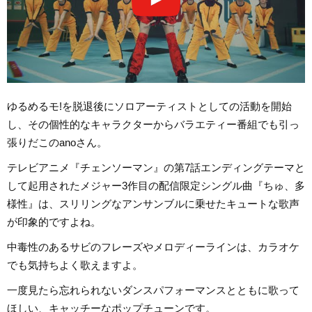
ゆるめるモ!を脱退後にソロアーティストとしての活動を開始
し、その個性的なキャラクターからバラエティー番組でも引っ
張りだこのanoさん。
テレビアニメ『チェンソーマン』の第7話エンディングテーマと
して起用されたメジャー3作目の配信限定シングル曲『ちゅ、多
様性』は、スリリングなアンサンブルに乗せたキュートな歌声
が印象的ですよね。
中毒性のあるサビのフレーズやメロディーラインは、カラオケ
でも気持ちよく歌えますよ。
一度見たら忘れられないダンスパフォーマンスとともに歌って
ほしい、キャッチーなポップチューンです。