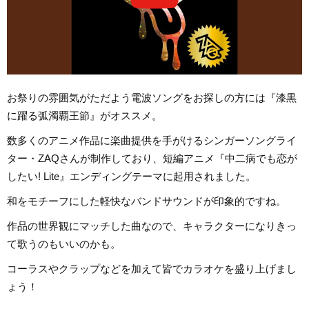
お祭りの雰囲気がただよう電波ソングをお探しの方には『漆黒
に躍る弧濁覇王節』がオススメ。
数多くのアニメ作品に楽曲提供を手がけるシンガーソングライ
ター・ZAQさんが制作しており、短編アニメ『中二病でも恋が
したい! Lite』エンディングテーマに起用されました。
和をモチーフにした軽快なバンドサウンドが印象的ですね。
作品の世界観にマッチした曲なので、キャラクターになりきっ
て歌うのもいいのかも。
コーラスやクラップなどを加えて皆でカラオケを盛り上げまし
ょう！