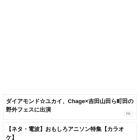
ダイアモンド☆ユカイ、Chage×吉田山田ら町田の
野外フェスに出演
PR
【ネタ・電波】おもしろアニソン特集【カラオ
ケ】