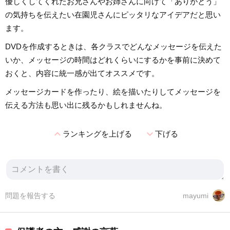
優しくしてくれたお兄さんやお姉さんに向けて「ありがとう」
の気持ちを伝えたい在園児さんにピッタリなアイデアだと思い
ます。
DVDを作成するときは、各クラスでどんなメッセージを伝えた
いか、メッセージの時間はどれくらいにするかを事前に決めて
おくと、内容に統一感が出てオススメです。
メッセージカードを作ったり、絵を描いたりしてメッセージを
伝える方法も思い出に残るかもしれませんね。
expand_less
expand_more
ランキングを上げる
下げる
問題を報告する
mayumi