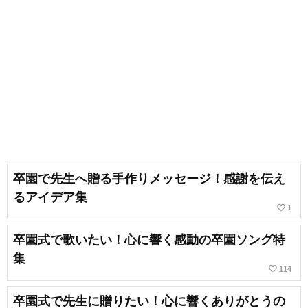
卒園で先生へ贈る手作りメッセージ！感謝を伝え
るアイデア集
favorite_border
1
卒園式で歌いたい！心に響く感動の卒園ソング特
集
favorite_border
114
卒園式で先生に贈りたい！心に響くありがとうの