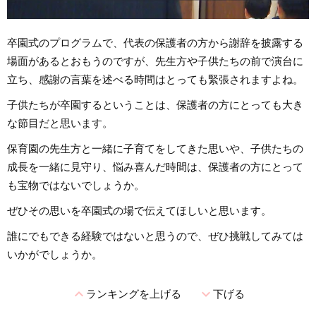
卒園式のプログラムで、代表の保護者の方から謝辞を披露する
場面があるとおもうのですが、先生方や子供たちの前で演台に
立ち、感謝の言葉を述べる時間はとっても緊張されますよね。
子供たちが卒園するということは、保護者の方にとっても大き
な節目だと思います。
保育園の先生方と一緒に子育てをしてきた思いや、子供たちの
成長を一緒に見守り、悩み喜んだ時間は、保護者の方にとって
も宝物ではないでしょうか。
ぜひその思いを卒園式の場で伝えてほしいと思います。
誰にでもできる経験ではないと思うので、ぜひ挑戦してみては
いかがでしょうか。
expand_less
expand_more
ランキングを上げる
下げる