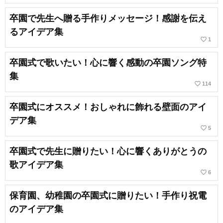
卒園で先生へ贈る手作りメッセージ！感謝を伝え
るアイデア集
favorite_border
1
卒園式で歌いたい！心に響く感動の卒園ソング特
集
favorite_border
114
卒園式にオススメ！おしゃれに飾れる壁面のアイ
デア集
favorite_border
5
卒園式で先生に贈りたい！心に響くありがとうの
歌アイデア集
favorite_border
6
保育園、幼稚園の卒園式に贈りたい！手作り祝電
のアイデア集