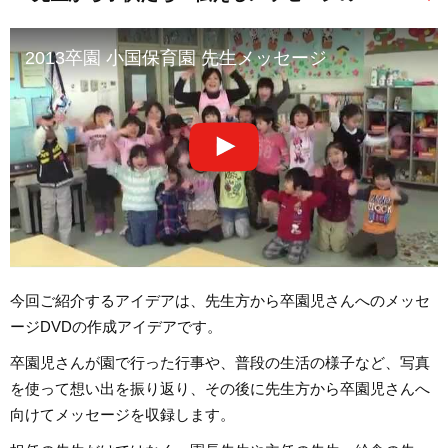
2013卒園 小国保育園 先生メッセージ
今回ご紹介するアイデアは、先生方から卒園児さんへのメッセ
ージDVDの作成アイデアです。
卒園児さんが園で行った行事や、普段の生活の様子など、写真
を使って想い出を振り返り、その後に先生方から卒園児さんへ
向けてメッセージを収録します。