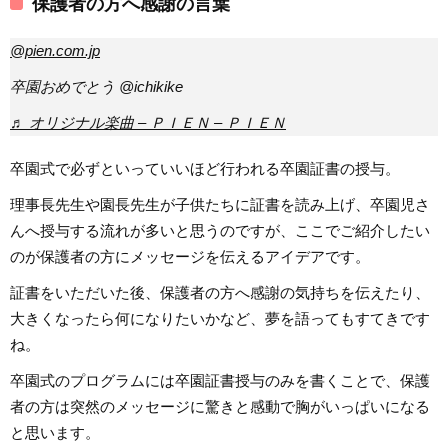
保護者の方へ感謝の言葉
@pien.com.jp
卒園おめでとう @ichikike
♬ オリジナル楽曲 – ＰＩＥＮ – ＰＩＥＮ
卒園式で必ずといっていいほど行われる卒園証書の授与。
理事長先生や園長先生が子供たちに証書を読み上げ、卒園児さ
んへ授与する流れが多いと思うのですが、ここでご紹介したい
のが保護者の方にメッセージを伝えるアイデアです。
証書をいただいた後、保護者の方へ感謝の気持ちを伝えたり、
大きくなったら何になりたいかなど、夢を語ってもすてきです
ね。
卒園式のプログラムには卒園証書授与のみを書くことで、保護
者の方は突然のメッセージに驚きと感動で胸がいっぱいになる
と思います。