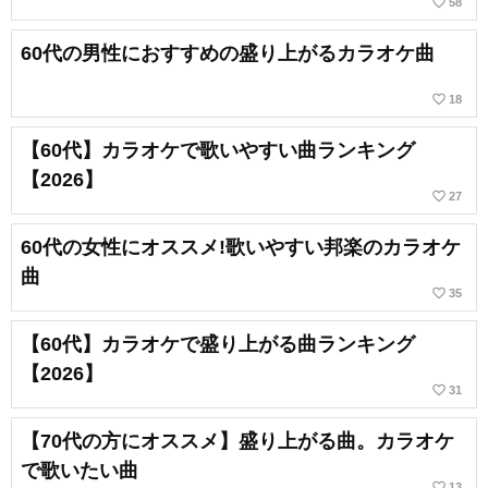
favorite_border
58
60代の男性におすすめの盛り上がるカラオケ曲
favorite_border
18
【60代】カラオケで歌いやすい曲ランキング
【2026】
favorite_border
27
60代の女性にオススメ!歌いやすい邦楽のカラオケ
曲
favorite_border
35
【60代】カラオケで盛り上がる曲ランキング
【2026】
favorite_border
31
【70代の方にオススメ】盛り上がる曲。カラオケ
で歌いたい曲
favorite_border
13