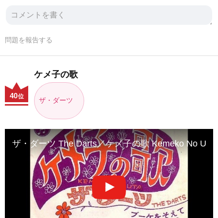
問題を報告する
ケメ子の歌
40
位
ザ・ダーツ
ザ・ダーツ The Darts／ケメ子の歌 Kemeko No Uta