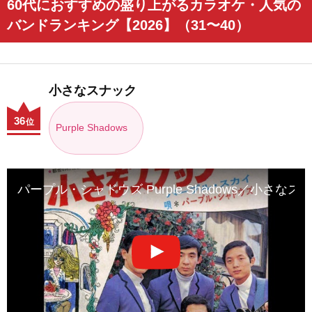
60代におすすめの盛り上がるカラオケ・人気の
バンドランキング【2026】（31〜40）
小さなスナック
36
位
Purple Shadows
パープル・シャドウズ Purple Shadows／小さなスナック 