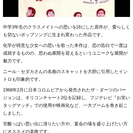
中学3年生のクラスメイトへの思いを詩にした原作が、愛らしく
も切ないポップソングに生まれ変わった作品です。
化学が得意な少女への思いを歌った本作は、恋の告白で一度は
成就するものの、思わぬ展開を迎えるというユニークな展開が
魅力です。
ニール・セダカさんの名曲のスキャットを大胆に引用したイン
トロも印象的です。
1968年2月に日本コロムビアから発売されたザ・ダーツのバー
ジョンは、オリコンチャート2位を記録し、フジテレビ『お笑い
タッグマッチ』での使用や映画化など、一大ブームを巻き起こ
しました。
甘酸っぱい思い出に浸りたい方や、宴会の場を盛り上げたい方
にオススメの楽曲です。