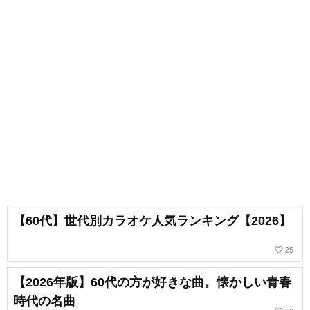
【60代】世代別カラオケ人気ランキング【2026】
favorite_border
25
【2026年版】60代の方が好きな曲。懐かしい青春
時代の名曲