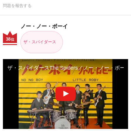
問題を報告する
ノー・ノー・ボーイ
38
位
ザ・スパイダース
ザ・スパイダースThe Spiders／ノー・ノー・ボーイNo 