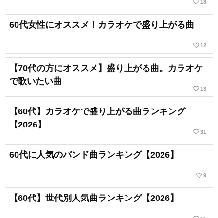
favorite_border
18
60代女性にオススメ！カラオケで盛り上がる曲
favorite_border
12
【70代の方にオススメ】盛り上がる曲。カラオケ
で歌いたい曲
favorite_border
13
【60代】カラオケで盛り上がる曲ランキング
【2026】
favorite_border
31
60代に人気のバンド曲ランキング【2026】
favorite_border
9
【60代】世代別人気曲ランキング【2026】