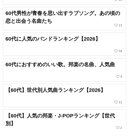
60代男性が青春を思い出すラブソング。あの頃の
恋と出会う名曲たち
favorite_border
13
60代に人気のバンドランキング【2026】
favorite_border
34
60代におすすめのいい歌。邦楽の名曲、人気曲
favorite_border
9
【60代】世代別人気曲ランキング【2026】
favorite_border
11
【60代】人気の邦楽・J-POPランキング【世代
別】
favorite_border
2