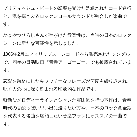
ブリティッシュ・ビートの影響を受けた洗練されたコード進行
と、魂を揺さぶるロックンロールサウンドが融合した楽曲で
す。
かまやつひろしさんが手がけた音楽性は、当時の日本のロック
シーンに新たな可能性を示しました。
1966年2月にフィリップス・レコードから発売されたシングル
で、同年の日活映画『青春ア・ゴーゴー』でも披露されていま
す。
恋愛を題材にしたキャッチーなフレーズが何度も繰り返され、
聴く人の心に深く刻まれる印象的な作品です。
斬新なメロディーラインとシャレた雰囲気を持つ本作は、青春
時代の甘酸っぱい思い出に浸りたい方や、日本のロック黄金期
を代表する名曲を堪能したい音楽ファンにオススメの一曲で
す。