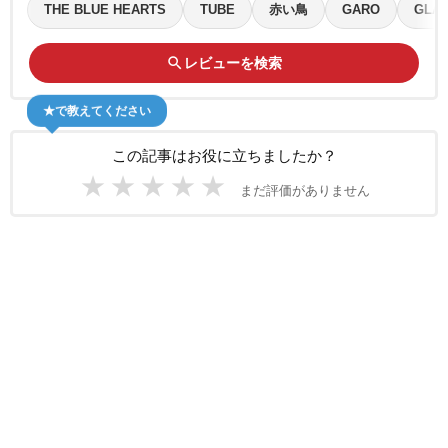
THE BLUE HEARTS
TUBE
赤い鳥
GARO
GLA
search
レビューを検索
★で教えてください
この記事はお役に立ちましたか？
★
★
★
★
★
まだ評価がありません