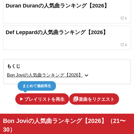
Duran Duranの人気曲ランキング【2026】
favorite_border
1
Def Leppardの人気曲ランキング【2026】
favorite_border
2
もくじ
expand_more
Bon Joviの人気曲ランキング【2026】
まとめて連続再生
play_arrow
library_music
プレイリストを再生
楽曲をリクエスト
Bon Joviの人気曲ランキング【2026】（21〜
30）