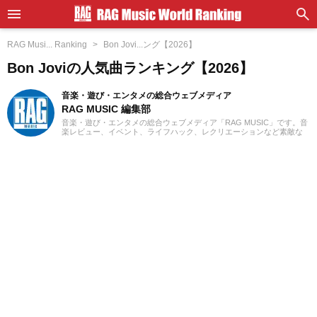
RAG Musi... Ranking
Bon Jovi...ング【2026】
Bon Joviの人気曲ランキング【2026】
音楽・遊び・エンタメの総合ウェブメディア
RAG MUSIC 編集部
音楽・遊び・エンタメの総合ウェブメディア「RAG MUSIC」です。音
楽レビュー、イベント、ライフハック、レクリエーションなど素敵な
エンタメ情報をお届けします。