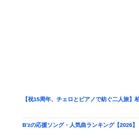
【祝15周年、チェロとピアノで紡ぐ二人旅】柏
B'zの応援ソング・人気曲ランキング【2026】