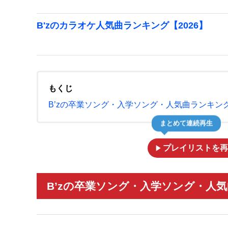
B'zのカラオケ人気曲ランキング【2026】
もくじ
B’zの卒業ソング・入学ソング・人気曲ランキング
まとめて連続再生
play_arrow
プレイリストを再
B’zの卒業ソング・入学ソング・人気