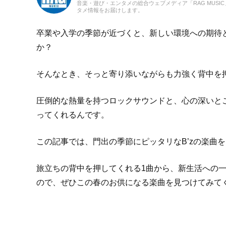
音楽・遊び・エンタメの総合ウェブメディア「RAG MUS
タメ情報をお届けします。
卒業や入学の季節が近づくと、新しい環境への期待
か？
そんなとき、そっと寄り添いながらも力強く背中を押
圧倒的な熱量を持つロックサウンドと、心の深いと
ってくれるんです。
この記事では、門出の季節にピッタリなB’zの楽曲
旅立ちの背中を押してくれる1曲から、新生活への
ので、ぜひこの春のお供になる楽曲を見つけてみて