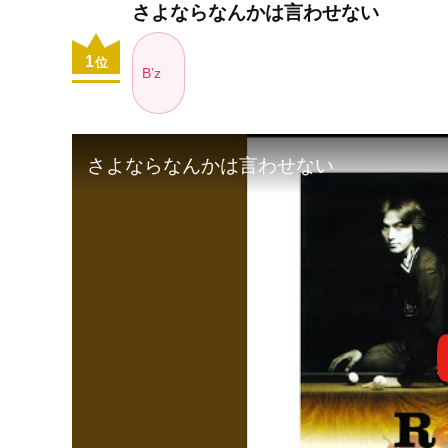
さよならなんかは言わせない
1
位
B’z
さよならなんかは言わせない