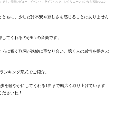
IC」です。音楽レビュー、イベント、ライフハック、レクリエーションなど素敵なエン
とともに、少しだけ不安や寂しさを感じることはありません
してくれるのがB’zの音楽です。
ころに響く歌詞が絶妙に重なり合い、聴く人の感情を揺さぶ
をランキング形式でご紹介。
一歩を軽やかにしてくれる1曲まで幅広く取り上げています
くださいね！