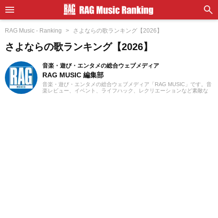
RAG Music - Ranking
さよならの歌ランキング【2026】
さよならの歌ランキング【2026】
音楽・遊び・エンタメの総合ウェブメディア
RAG MUSIC 編集部
音楽・遊び・エンタメの総合ウェブメディア「RAG MUSIC」です。音
楽レビュー、イベント、ライフハック、レクリエーションなど素敵な
エンタメ情報をお届けします。