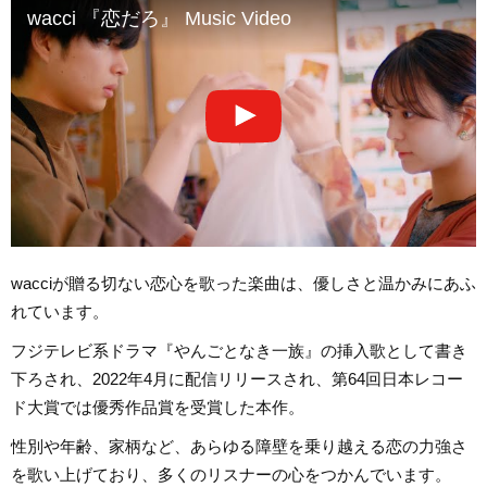
wacci 『恋だろ』 Music Video
wacciが贈る切ない恋心を歌った楽曲は、優しさと温かみにあふ
れています。
フジテレビ系ドラマ『やんごとなき一族』の挿入歌として書き
下ろされ、2022年4月に配信リリースされ、第64回日本レコー
ド大賞では優秀作品賞を受賞した本作。
性別や年齢、家柄など、あらゆる障壁を乗り越える恋の力強さ
を歌い上げており、多くのリスナーの心をつかんでいます。