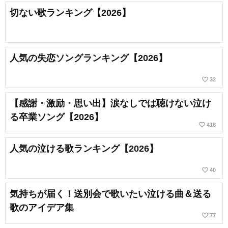
切ない歌ランキング【2026】
人気の失恋ソングランキング【2026】
favorite_border
32
【感謝・激励・思い出】涙なしでは聴けない泣け
る卒業ソング【2026】
favorite_border
418
人気の泣ける歌ランキング【2026】
favorite_border
40
気持ちが届く！送別会で歌いたい泣ける曲＆送る
歌のアイデア集
favorite_border
77