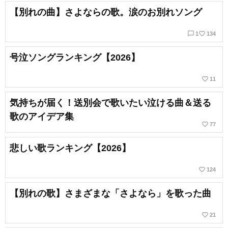
【別れの曲】さよならの歌。涙のお別れソング
chat_bubble_outline
favorite_border
1
134
号泣ソングランキング【2026】
favorite_border
11
気持ちが届く！送別会で歌いたい泣ける曲＆送る
歌のアイデア集
favorite_border
77
悲しい歌ランキング【2026】
favorite_border
124
【別れの歌】さまざまな「さよなら」を歌った曲
favorite_border
21