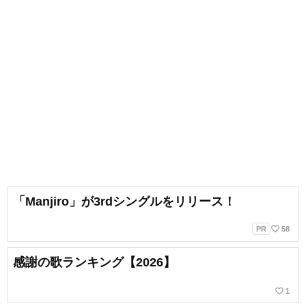
「Manjiro」が3rdシングルをリリース！
favorite_border
PR
58
感謝の歌ランキング【2026】
favorite_border
1