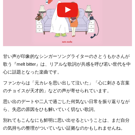
甘い声が印象的なシンガーソングライターのさとうもかさんが
歌う『melt bitter』は、リアルな歌詞が共感を呼び若い世代を中
心に話題となった楽曲です。
ファンからは「元カレを思い出して泣いた」「心に刺さる言葉
のチョイスが天才的」などの声が寄せられています。
思い出のデートや二人で過ごした何気ない日常を振り返りなが
ら、失恋の原因をひも解いていく切ない歌詞。
別れてもこんなにも鮮明に思い出せるということは、まだ自分
の気持ちの整理がついていない証拠なのかもしれませんね。