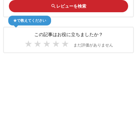
search
レビューを検索
★で教えてください
この記事はお役に立ちましたか？
★
★
★
★
★
まだ評価がありません