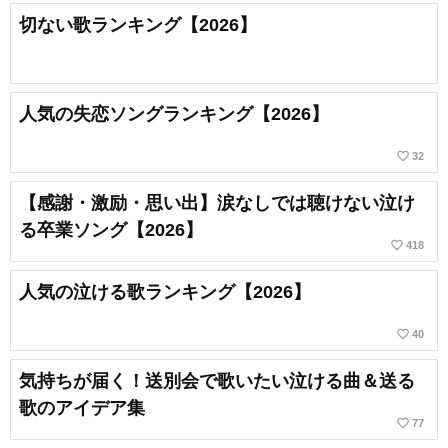
切ない歌ランキング【2026】
人気の失恋ソングランキング【2026】
favorite_border
32
【感謝・激励・思い出】涙なしでは聴けない泣け
る卒業ソング【2026】
favorite_border
418
人気の泣ける歌ランキング【2026】
favorite_border
40
気持ちが届く！送別会で歌いたい泣ける曲＆送る
歌のアイデア集
favorite_border
77