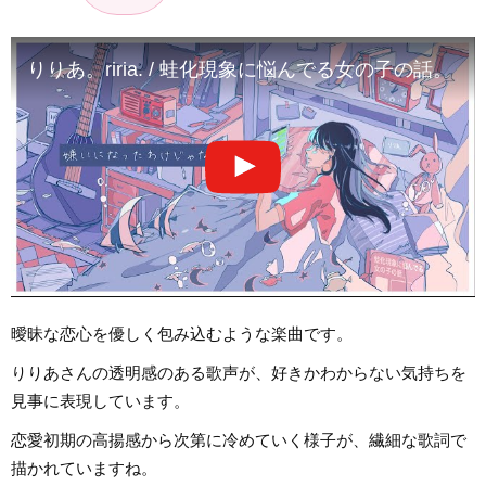
りりあ。riria. / 蛙化現象に悩んでる女の子の話。 [Music
曖昧な恋心を優しく包み込むような楽曲です。
りりあさんの透明感のある歌声が、好きかわからない気持ちを
見事に表現しています。
恋愛初期の高揚感から次第に冷めていく様子が、繊細な歌詞で
描かれていますね。