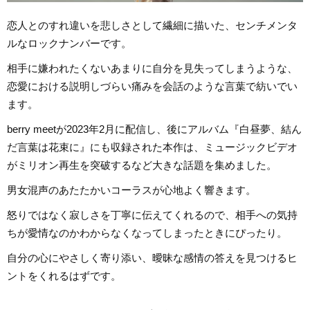
恋人とのすれ違いを悲しさとして繊細に描いた、センチメンタ
ルなロックナンバーです。
相手に嫌われたくないあまりに自分を見失ってしまうような、
恋愛における説明しづらい痛みを会話のような言葉で紡いでい
ます。
berry meetが2023年2月に配信し、後にアルバム『白昼夢、結ん
だ言葉は花束に』にも収録された本作は、ミュージックビデオ
がミリオン再生を突破するなど大きな話題を集めました。
男女混声のあたたかいコーラスが心地よく響きます。
怒りではなく寂しさを丁寧に伝えてくれるので、相手への気持
ちが愛情なのかわからなくなってしまったときにぴったり。
自分の心にやさしく寄り添い、曖昧な感情の答えを見つけるヒ
ントをくれるはずです。