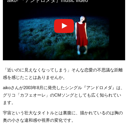
aiko- 『アンドロメダ』music video
「近いのに見えなくなってしまう」そんな恋愛の不思議な距離
感を感じたことはありませんか。
aikoさんが2003年8月に発売したシングル『アンドロメダ』は、
グリコ「カフェオーレ」のCMソングとしても広く知られてい
ます。
宇宙という壮大なタイトルとは裏腹に、描かれているのは胸の
奥の小さな違和感や視界の変化です。