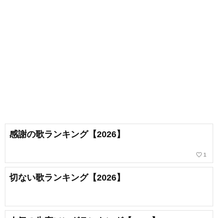
感謝の歌ランキング【2026】
favorite_border
1
切ない歌ランキング【2026】