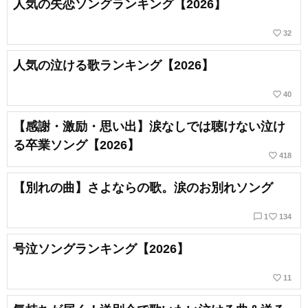
人気の失恋ソングランキング【2026】
favorite_border
32
人気の泣ける歌ランキング【2026】
favorite_border
40
【感謝・激励・思い出】涙なしでは聴けない泣け
る卒業ソング【2026】
favorite_border
418
【別れの曲】さよならの歌。涙のお別れソング
chat_bubble_outline
favorite_border
1
134
号泣ソングランキング【2026】
favorite_border
11