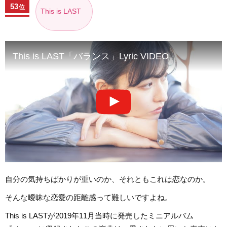
53
位
This is LAST
This is LAST「バランス」Lyric VIDEO
自分の気持ちばかりが重いのか、それともこれは恋なのか。
そんな曖昧な恋愛の距離感って難しいですよね。
This is LASTが2019年11月当時に発売したミニアルバム