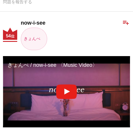
問題を報告する
playlist_add
now-i-see
54
位
きょんぺ
きょんぺ / now-i-see 〈Music Video〉