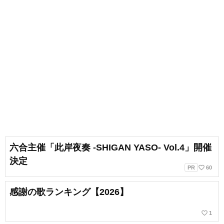
六合主催「此岸夜奏 -SHIGAN YASO- Vol.4」開催
決定
favorite_border
PR
60
感謝の歌ランキング【2026】
favorite_border
1