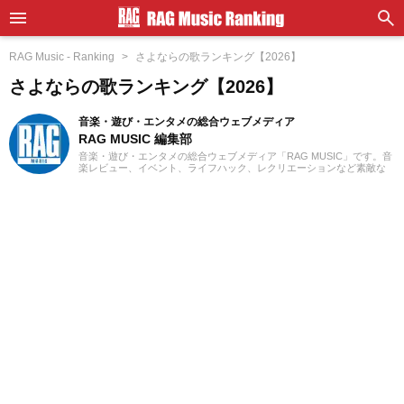
RAG Music - Ranking
さよならの歌ランキング【2026】
さよならの歌ランキング【2026】
音楽・遊び・エンタメの総合ウェブメディア
RAG MUSIC 編集部
音楽・遊び・エンタメの総合ウェブメディア「RAG MUSIC」です。音
楽レビュー、イベント、ライフハック、レクリエーションなど素敵な
エンタメ情報をお届けします。