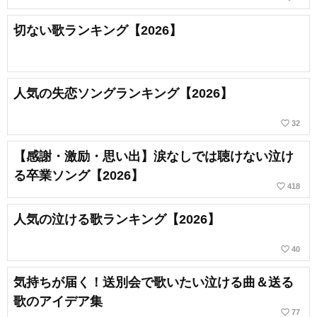
切ない歌ランキング【2026】
人気の失恋ソングランキング【2026】
favorite_border
32
【感謝・激励・思い出】涙なしでは聴けない泣け
る卒業ソング【2026】
favorite_border
418
人気の泣ける歌ランキング【2026】
favorite_border
40
気持ちが届く！送別会で歌いたい泣ける曲＆送る
歌のアイデア集
favorite_border
77