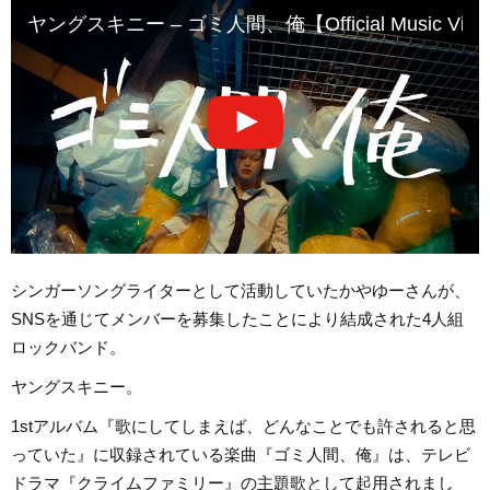
ヤングスキニー – ゴミ人間、俺【Official Music Vid
シンガーソングライターとして活動していたかやゆーさんが、
SNSを通じてメンバーを募集したことにより結成された4人組
ロックバンド。
ヤングスキニー。
1stアルバム『歌にしてしまえば、どんなことでも許されると思
っていた』に収録されている楽曲『ゴミ人間、俺』は、テレビ
ドラマ『クライムファミリー』の主題歌として起用されまし