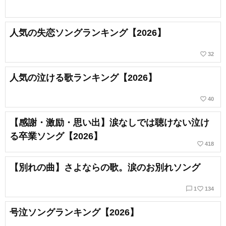
人気の失恋ソングランキング【2026】
favorite_border
32
人気の泣ける歌ランキング【2026】
favorite_border
40
【感謝・激励・思い出】涙なしでは聴けない泣け
る卒業ソング【2026】
favorite_border
418
【別れの曲】さよならの歌。涙のお別れソング
chat_bubble_outline
favorite_border
1
134
号泣ソングランキング【2026】