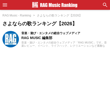
RAG Music - Ranking
さよならの歌ランキング【2026】
さよならの歌ランキング【2026】
音楽・遊び・エンタメの総合ウェブメディア
RAG MUSIC 編集部
音楽・遊び・エンタメの総合ウェブメディア「RAG MUSIC」です。音
楽レビュー、イベント、ライフハック、レクリエーションなど素敵な
エンタメ情報をお届けします。