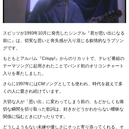
スピッツが1993年10月に発売したシングル『君が思い出になる
前に』は、切実な思いと喪失感が入り混じる叙情的なラブソン
グです。
もともとアルバム『Crispy!』からのリカットで、テレビ番組の
テーマソングに起用されたことでバンド初のオリコンチャート
入りを果たしました。
さらに1997年にはCMソングとしても使われ、時代を超えて多
くの人に愛され続けています。
大切な人が「思い出」に変わってしまう前の、もどかしくも痛
切な瞬間を切り取った歌詞は、好きかどうかわからない曖昧な
関係に悩むときにぴったりです。
どうしようもない未練や優しさにそっと寄り添ってくれる、そ