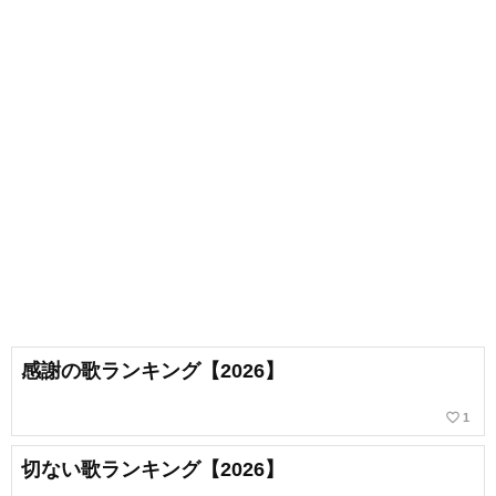
感謝の歌ランキング【2026】
favorite_border
1
切ない歌ランキング【2026】