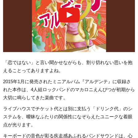
「恋ではない」と言い聞かせながらも、割り切れない思いを抱
えることってありますよね。
2015年1月に発売されたミニアルバム『アルデンテ』に収録さ
れた本作は、4人組ロックバンドのマカロニえんぴつが初期から
大切に鳴らしてきた楽曲です。
ライブハウスでチケット代とは別に支払う「ドリンク代」のシ
ステムを、曖昧なふたりの関係性になぞらえたユニークな着眼
点が光ります。
キーボードの音色が彩る疾走感あふれるバンドサウンドは、心