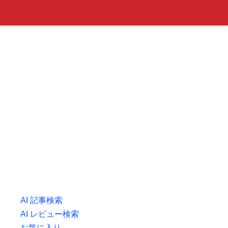
ン
AI 記事検索
AI レビュー検索
お気に入り