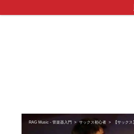
RAG Music - 管楽器入門
サックス初心者
【サックス】