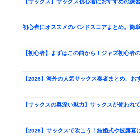
【サックス】サックス初心者におすすめの練
初心者にオススメのバンドスコアまとめ。簡
【初心者】まずはこの曲から！ジャズ初心者
【2026】海外の人気サックス奏者まとめ。お
【サックスの奥深い魅力】サックスが使われてい
【2026】サックスで吹こう！結婚式や披露