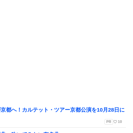
京都へ！カルテット・ツアー京都公演を10月28日に
favorite_border
PR
10