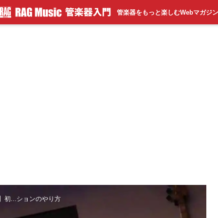
管楽器をもっと楽しむWebマガジ
初...ションのやり方