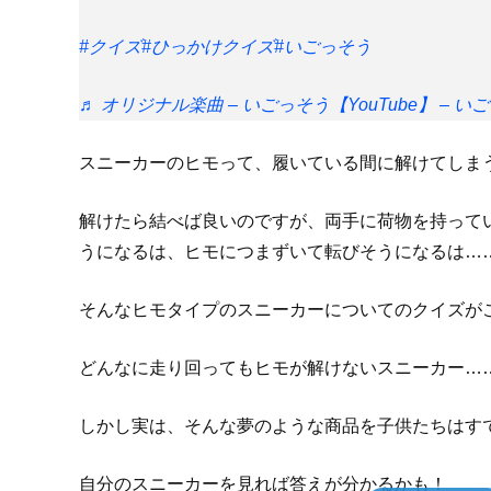
#クイズ
#ひっかけクイズ
#いごっそう
♬ オリジナル楽曲 – いごっそう【YouTube】 – いご
スニーカーのヒモって、履いている間に解けてしま
解けたら結べば良いのですが、両手に荷物を持って
うになるは、ヒモにつまずいて転びそうになるは…
そんなヒモタイプのスニーカーについてのクイズが
どんなに走り回ってもヒモが解けないスニーカー…
しかし実は、そんな夢のような商品を子供たちはす
自分のスニーカーを見れば答えが分かるかも！