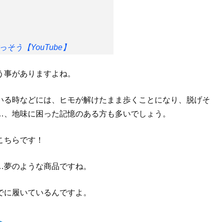
っそう【YouTube】
う事がありますよね。
いる時などには、ヒモが解けたまま歩くことになり、脱げそ
…、地味に困った記憶のある方も多いでしょう。
こちらです！
…夢のような商品ですね。
でに履いているんですよ。