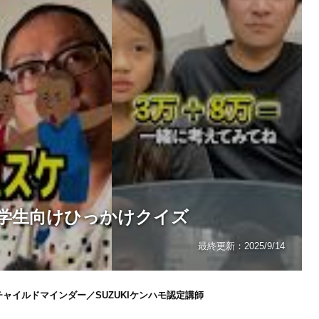
学生向けひっかけクイズ
最終更新：
2025/9/14
ャイルドマインダー／SUZUKIケンハモ認定講師