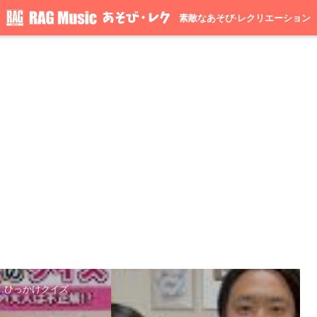
素敵なあそび·レクリエーション
..ひっかけクイズ