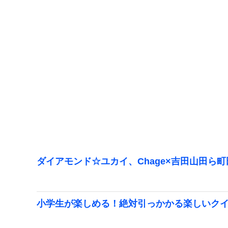
ダイアモンド☆ユカイ、Chage×吉田山田ら
小学生が楽しめる！絶対引っかかる楽しいク