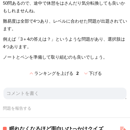
50問あるので、途中で休憩をはさんだり気分転換しても良いか
もしれませんね。
難易度は全部で4つあり、レベルに合わせた問題が出題されてい
ます。
例えば「3＋4の答えは？」というような問題があり、選択肢は
4つあります。
ノートとペンを準備して取り組むのも良いでしょう。
expand_less
expand_more
ランキングを上げる
2
下げる
問題を報告する
playlist_add
眠れなくなるほど面白いひっかけクイズ