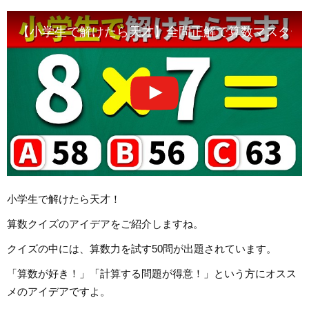
【小学生で解けたら天才】全問正解で算数マスター
小学生で解けたら天才！
算数クイズのアイデアをご紹介しますね。
クイズの中には、算数力を試す50問が出題されています。
「算数が好き！」「計算する問題が得意！」という方にオスス
メのアイデアですよ。