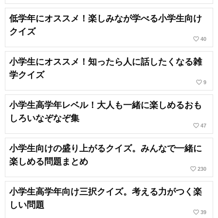
低学年にオススメ！楽しみなが学べる小学生向け
クイズ
favorite_border
40
小学生にオススメ！知ったら人に話したくなる雑
学クイズ
favorite_border
9
小学生高学年レベル！大人も一緒に楽しめるおも
しろいなぞなぞ集
favorite_border
47
小学生向けの盛り上がるクイズ。みんなで一緒に
楽しめる問題まとめ
favorite_border
230
小学生高学年向け三択クイズ。考える力がつく楽
しい問題
favorite_border
39