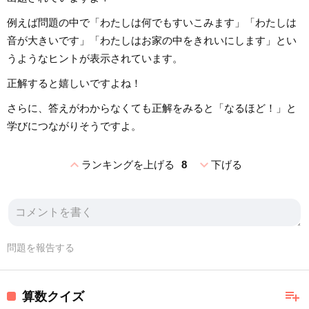
例えば問題の中で「わたしは何でもすいこみます」「わたしは
音が大きいです」「わたしはお家の中をきれいにします」とい
うようなヒントが表示されています。
正解すると嬉しいですよね！
さらに、答えがわからなくても正解をみると「なるほど！」と
学びにつながりそうですよ。
expand_less
expand_more
ランキングを上げる
8
下げる
問題を報告する
playlist_add
算数クイズ