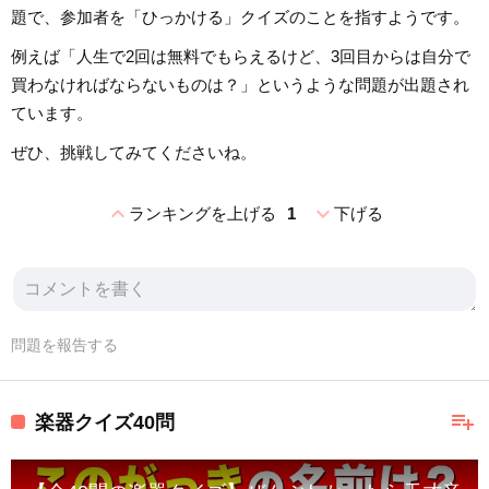
題で、参加者を「ひっかける」クイズのことを指すようです。
例えば「人生で2回は無料でもらえるけど、3回目からは自分で
買わなければならないものは？」というような問題が出題され
ています。
ぜひ、挑戦してみてくださいね。
expand_less
expand_more
ランキングを上げる
1
下げる
問題を報告する
playlist_add
楽器クイズ40問