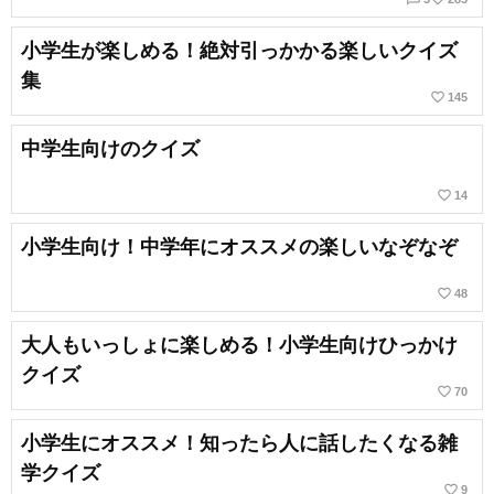
小学生が楽しめる！絶対引っかかる楽しいクイズ
集
favorite_border
145
中学生向けのクイズ
favorite_border
14
小学生向け！中学年にオススメの楽しいなぞなぞ
favorite_border
48
大人もいっしょに楽しめる！小学生向けひっかけ
クイズ
favorite_border
70
小学生にオススメ！知ったら人に話したくなる雑
学クイズ
favorite_border
9