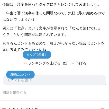
今回は、漢字を使ったクイズにチャレンジしてみましょう。
一年生で習う漢字を使った問題なので、気軽に取り組めるので
はないでしょうか？
例えば「七夕」という文字が表示されて「なんと読むでしょ
う？」という問題が出題されています。
もちろんヒントもあるので、答えがわからない場合はヒントを
元に考えてみてくださいね。
タップで応援！
expand_less
expand_more
ランキングを上げる
21
下げる
気軽にコメント
問題を報告する