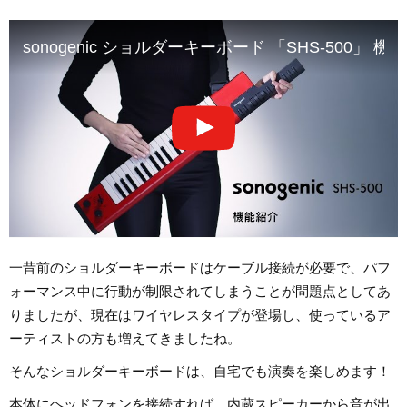
sonogenic ショルダーキーボード 「SHS-500」 機
一昔前のショルダーキーボードはケーブル接続が必要で、パフ
ォーマンス中に行動が制限されてしまうことが問題点としてあ
りましたが、現在はワイヤレスタイプが登場し、使っているア
ーティストの方も増えてきましたね。
そんなショルダーキーボードは、自宅でも演奏を楽しめます！
本体にヘッドフォンを接続すれば、内蔵スピーカーから音が出