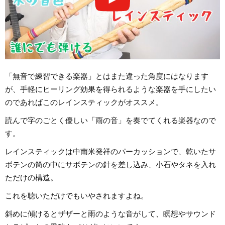
「無音で練習できる楽器」とはまた違った角度にはなります
が、手軽にヒーリング効果を得られるような楽器を手にしたい
のであればこのレインスティックがオススメ。
読んで字のごとく優しい「雨の音」を奏でてくれる楽器なので
す。
レインスティックは中南米発祥のパーカッションで、乾いたサ
ボテンの筒の中にサボテンの針を差し込み、小石やタネを入れ
ただけの構造。
これを聴いただけでもいやされますよね。
斜めに傾けるとザザーと雨のような音がして、瞑想やサウンド