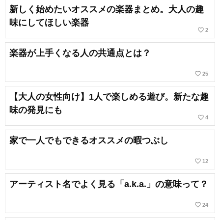
新しく始めたいオススメの楽器まとめ。大人の趣
味にしてほしい楽器
favorite_border
2
楽器が上手くなる人の共通点とは？
favorite_border
25
【大人の女性向け】1人で楽しめる遊び。新たな趣
味の発見にも
favorite_border
4
家で一人でもできるオススメの暇つぶし
favorite_border
12
アーティスト名でよく見る「a.k.a.」の意味って？
favorite_border
24