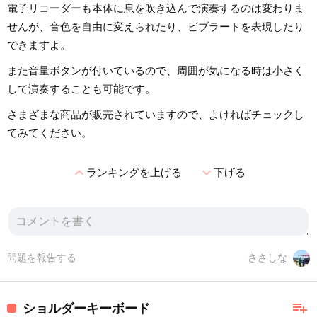
電子リコーダーも本体に息を吹き込んで演奏するのは変わりま
せんが、音色を自由に変えられたり、ビブラートを表現したり
できますよ。
また音量ボタンが付いているので、周囲が気になる時は小さく
して演奏することも可能です。
さまざまな商品が販売されていますので、よければチェックし
てみてください。
expand_less
expand_more
ランキングを上げる
下げる
問題を報告する
ささしな
playlist_add
ショルダーキーボード