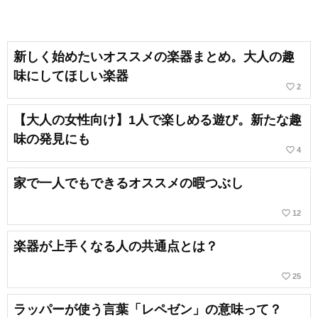
新しく始めたいオススメの楽器まとめ。大人の趣
味にしてほしい楽器
favorite_border
2
【大人の女性向け】1人で楽しめる遊び。新たな趣
味の発見にも
favorite_border
4
家で一人でもできるオススメの暇つぶし
favorite_border
12
楽器が上手くなる人の共通点とは？
favorite_border
25
ラッパーが使う言葉「レペゼン」の意味って？