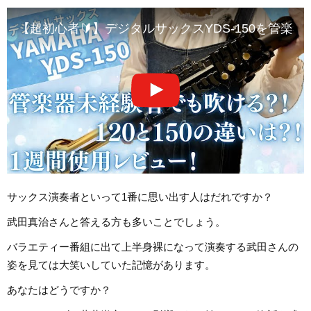
【超初心者🔰】デジタルサックスYDS-150を管楽
サックス演奏者といって1番に思い出す人はだれですか？
武田真治さんと答える方も多いことでしょう。
バラエティー番組に出て上半身裸になって演奏する武田さんの
姿を見ては大笑いしていた記憶があります。
あなたはどうですか？