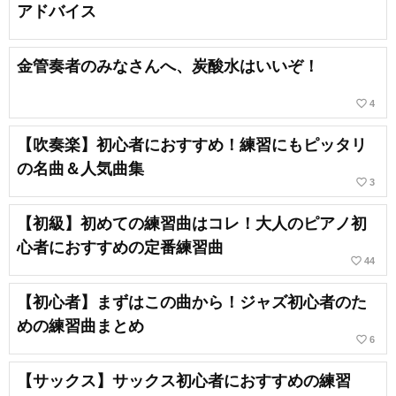
アドバイス
金管奏者のみなさんへ、炭酸水はいいぞ！
favorite_border
4
【吹奏楽】初心者におすすめ！練習にもピッタリ
の名曲＆人気曲集
favorite_border
3
【初級】初めての練習曲はコレ！大人のピアノ初
心者におすすめの定番練習曲
favorite_border
44
【初心者】まずはこの曲から！ジャズ初心者のた
めの練習曲まとめ
favorite_border
6
【サックス】サックス初心者におすすめの練習