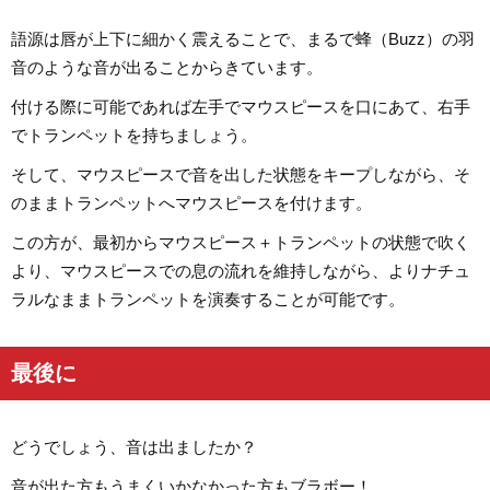
語源は唇が上下に細かく震えることで、まるで蜂（Buzz）の羽
音のような音が出ることからきています。
付ける際に可能であれば左手でマウスピースを口にあて、右手
でトランペットを持ちましょう。
そして、マウスピースで音を出した状態をキープしながら、そ
のままトランペットへマウスピースを付けます。
この方が、最初からマウスピース＋トランペットの状態で吹く
より、マウスピースでの息の流れを維持しながら、よりナチュ
ラルなままトランペットを演奏することが可能です。
最後に
どうでしょう、音は出ましたか？
音が出た方もうまくいかなかった方もブラボー！