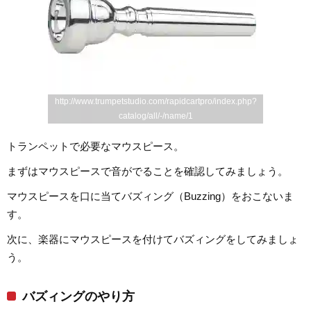
http://www.trumpetstudio.com/rapidcartpro/index.php?
catalog/all/-/name/1
トランペットで必要なマウスピース。
まずはマウスピースで音がでることを確認してみましょう。
マウスピースを口に当てバズィング（Buzzing）をおこないま
す。
次に、楽器にマウスピースを付けてバズィングをしてみましょ
う。
バズィングのやり方