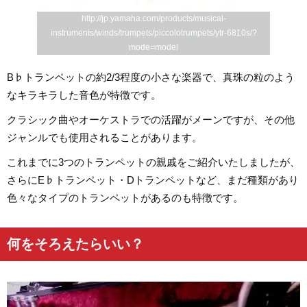
http://jp.yamaha.com/products/musical-
instruments/winds/trumpets/piccolotrumpets/ytr-6810s/?
mode=model
B♭トランペットの約2/3程度の小さな楽器で、真珠の粒のよう
なキラキラした音色が特徴です。
クラシック曲やオーケストラでの活躍がメーンですが、その他
ジャンルでも使用されることがあります。
これまでに3つのトランペットの親戚をご紹介いたしましたが、
さらにE♭トランペット・Dトランペットなど、まだ種類があり
色々なタイプのトランペットがあるのも特徴です。
何をそろえたらいい？