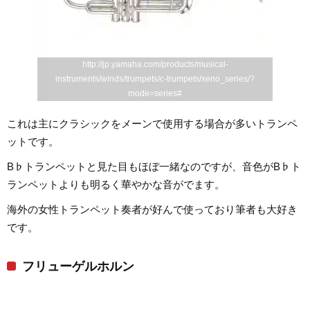
http://jp.yamaha.com/products/musical-
instruments/winds/trumpets/c-trumpets/xeno_series/?
mode=series#
これは主にクラシックをメーンで使用する場合が多いトランペ
ットです。
B♭トランペットと見た目もほぼ一緒なのですが、音色がB♭ト
ランペットよりも明るく華やかな音がでます。
海外の女性トランペット奏者が好んで使っており筆者も大好き
です。
フリューゲルホルン