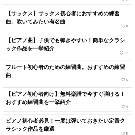
【サックス】サックス初心者におすすめの練習
曲。吹いてみたい有名曲
favorite_border
6
【ピアノ曲】子供でも弾きやすい！簡単なクラシ
ック作品を一挙紹介
favorite_border
17
フルート初心者のための練習曲。おすすめの練習
曲
favorite_border
5
【ピアノ初心者向け】無料楽譜で今すぐ弾ける！
おすすめ練習曲を一挙紹介
favorite_border
4
ピアノ初心者必見！一度は弾いておきたい定番ク
ラシック作品を厳選
favorite_border
5