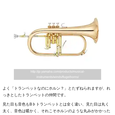
http://jp.yamaha.com/products/musical-
instruments/winds/flugelhorns/
よく「トランペットなのにホルン？」とたずねられますが、れ
っきとしたトランペットの仲間です。
見た目も音色もB♭トランペットとは全く違い、見た目は丸く
太く、音色は暖かく、それこそホルンのような丸みがかかった