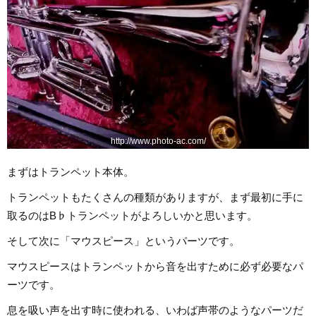
http://www.photo-ac.com/
まずはトランペット本体。
トランペットもたくさんの種類がありますが、まず最初に手に
取るのはB♭トランペットがよろしいかと思います。
そして次に「マウスピース」というパーツです。
マウスピースはトランペットから音を出すために必ず必要なパ
ーツです。
息を吸い声を出す時に使われる、いわば声帯のようなパーツだ