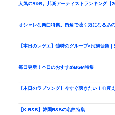
人気のR&B。邦楽アーティストランキング【20
オシャレな楽曲特集。街角で聴く気になるあ
【本日のレゲエ】独特のグルーブ×民族音楽｜
毎日更新！本日のおすすめBGM特集
【本日のラブソング】今すぐ聴きたい！心震
【K-R&B】韓国R&Bの名曲特集