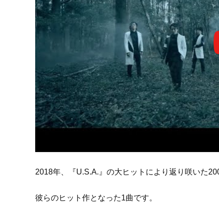
2018年、『U.S.A.』の大ヒットにより返り咲いた20
彼らのヒット作となった1曲です。