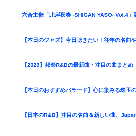
六合主催「此岸夜奏 -SHIGAN YASO- Vol.4
【本日のジャズ】今日聴きたい！往年の名曲
【2026】邦楽R&Bの最新曲・注目の曲まとめ
【本日のおすすめバラード】心に染みる珠玉
【日本のR&B】注目の名曲＆新しい曲、Japane