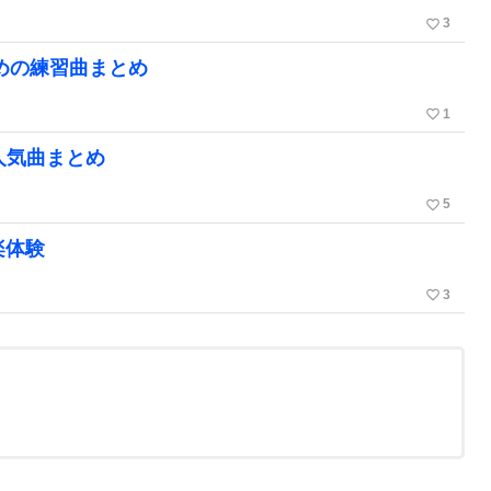
favorite_border
3
ための練習曲まとめ
favorite_border
1
人気曲まとめ
favorite_border
5
楽体験
favorite_border
3