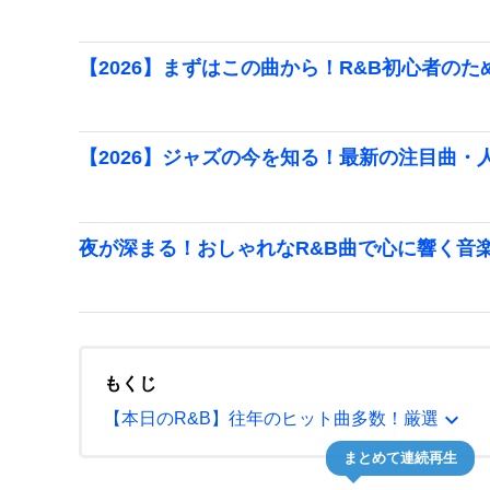
【2026】まずはこの曲から！R&B初心者の
【2026】ジャズの今を知る！最新の注目曲・
夜が深まる！おしゃれなR&B曲で心に響く音
もくじ
expand_more
【本日のR&B】往年のヒット曲多数！厳選
まとめて連続再生