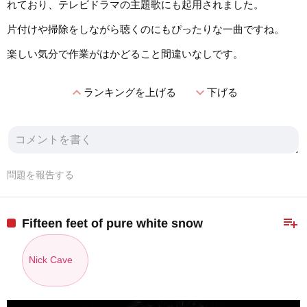
れており、テレビドラマの主題歌にも起用されました。
片付けや掃除をしながら聴くのにもぴったりな一曲ですね。
楽しい気分で作業がはかどること間違いなしです。
expand_less
expand_more
ランキングを上げる
下げる
問題を報告する
playlist_add
Fifteen feet of pure white snow
Nick Cave