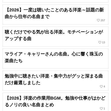
【2026】一度は聴いたことのある洋楽～話題の新
曲から往年の名曲まで
favorite_border
257
聴くだけでやる気が出る洋楽。モチベーションが
アップする曲
favorite_border
13
マライア・キャリーさんの名曲。心に響く珠玉の
楽曲たち
勉強中に聴きたい洋楽・集中力がグッと深まる曲
だけ厳選しました
favorite_border
4
【2026】洋楽の作業用BGM。勉強や仕事がはかど
るノリの良い名曲まとめ
favorite_border
1