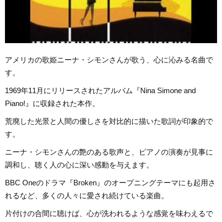
アメリカの歌姫ニーナ・シモンさんが歌う、心に沁みる名曲で
す。
1969年11月にリリースされたアルバム『Nina Simone and
Piano!』に収録された本作。
荒廃した光景と人間の優しさを対比的に描いた歌詞が印象的で
す。
ニーナ・シモンさんの艶のある歌声と、ピアノの演奏が見事に
調和し、聴く人の心に深い感動を与えます。
BBC Oneのドラマ『Broken』のオープニングテーマにも起用さ
れるなど、多くの人々に愛され続けている楽曲。
片付けの合間に聴けば、心が洗われるような感覚を味わえるで