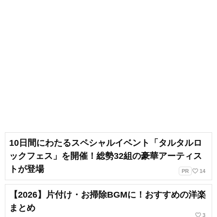
10日間にわたるスペシャルイベント「タルタルロ
ックフェス」を開催！総勢32組の豪華アーティス
トが登場
favorite_border
PR
14
【2026】片付け・お掃除BGMに！おすすめの洋楽
まとめ
favorite_border
3