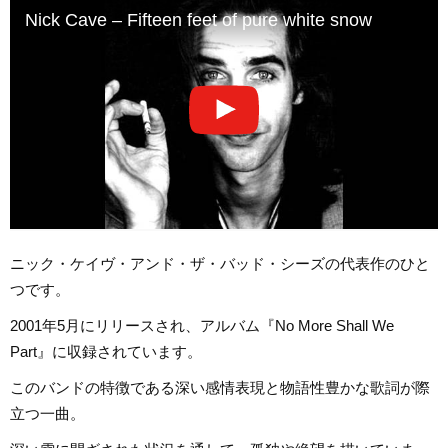
Nick Cave – Fifteen feet of pure white snow
ニック・ケイヴ・アンド・ザ・バッド・シーズの代表作のひと
つです。
2001年5月にリリースされ、アルバム『No More Shall We
Part』に収録されています。
このバンドの特徴である深い感情表現と物語性豊かな歌詞が際
立つ一曲。