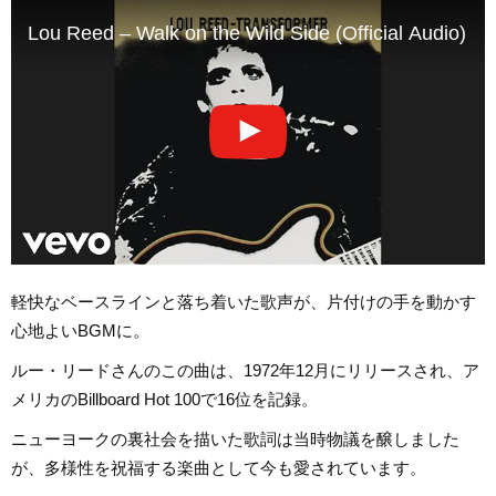
Lou Reed – Walk on the Wild Side (Official Audio)
軽快なベースラインと落ち着いた歌声が、片付けの手を動かす
心地よいBGMに。
ルー・リードさんのこの曲は、1972年12月にリリースされ、ア
メリカのBillboard Hot 100で16位を記録。
ニューヨークの裏社会を描いた歌詞は当時物議を醸しました
が、多様性を祝福する楽曲として今も愛されています。