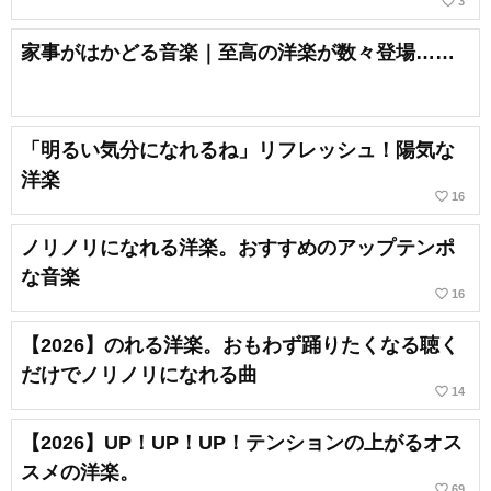
favorite_border
3
家事がはかどる音楽｜至高の洋楽が数々登場……
「明るい気分になれるね」リフレッシュ！陽気な
洋楽
favorite_border
16
ノリノリになれる洋楽。おすすめのアップテンポ
な音楽
favorite_border
16
【2026】のれる洋楽。おもわず踊りたくなる聴く
だけでノリノリになれる曲
favorite_border
14
【2026】UP！UP！UP！テンションの上がるオス
スメの洋楽。
favorite_border
69