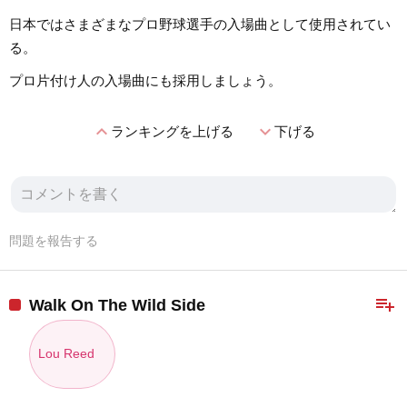
日本ではさまざまなプロ野球選手の入場曲として使用されてい
る。
プロ片付け人の入場曲にも採用しましょう。
expand_less
expand_more
ランキングを上げる
下げる
問題を報告する
playlist_add
Walk On The Wild Side
Lou Reed