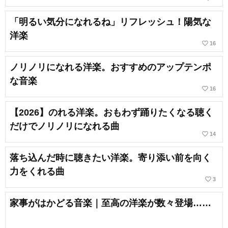
「明るい気分になれるね」リフレッシュ！陽気な
洋楽
favorite_border
16
ノリノリになれる洋楽。おすすめのアップテンポ
な音楽
favorite_border
16
【2026】のれる洋楽。おもわず踊りたくなる聴く
だけでノリノリになれる曲
favorite_border
14
落ち込んだ時に聴きたい洋楽。寄り添い前を向く
力をくれる曲
favorite_border
3
家事がはかどる音楽｜至高の洋楽が数々登場……