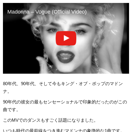
Madonna – Vogue (Official Video)
80年代、90年代、そして今もキング・オブ・ポップのマドン
ナ。
90年代の彼女の最もセンセーショナルで印象的だったのがこの
曲です。
このMVでのダンスもすごく話題になりました。
いつも時代の最前線をつき進むマドンナの象徴的な1曲です。