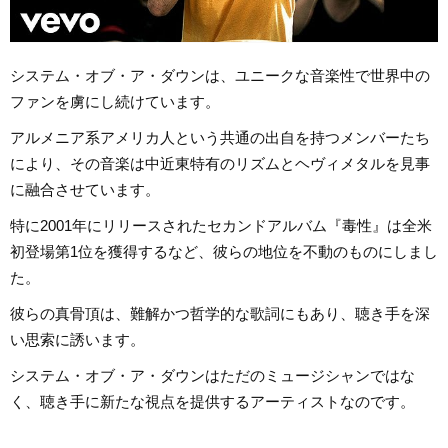
システム・オブ・ア・ダウンは、ユニークな音楽性で世界中の
ファンを虜にし続けています。
アルメニア系アメリカ人という共通の出自を持つメンバーたち
により、その音楽は中近東特有のリズムとヘヴィメタルを見事
に融合させています。
特に2001年にリリースされたセカンドアルバム『毒性』は全米
初登場第1位を獲得するなど、彼らの地位を不動のものにしまし
た。
彼らの真骨頂は、難解かつ哲学的な歌詞にもあり、聴き手を深
い思索に誘います。
システム・オブ・ア・ダウンはただのミュージシャンではな
く、聴き手に新たな視点を提供するアーティストなのです。