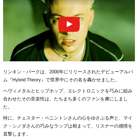
リンキン・パークは、2000年にリリースされたデビューアルバ
ム『Hybrid Theory』で世界中にその名を轟かせました。
ヘヴィメタルとヒップホップ、エレクトロニックを巧みに組み
合わせたその音楽性は、たちまち多くのファンを虜にしまし
た。
特に、チェスター・ベニントンさんの心をゆさぶる声と、マイ
ク・シノダさんの巧みなラップは相まって、リスナーの感情を
直撃します。