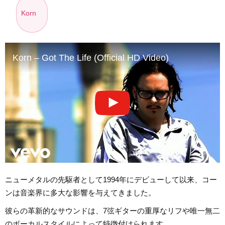
Korn
Korn – Got The Life (Official HD Video)
ニューメタルの先駆者として1994年にデビューして以来、コー
ンは音楽界に多大な影響を与えてきました。
彼らの革新的なサウンドは、7弦ギターの重厚なリフや唯一無二
のボーカルスタイルによって特徴付けられます。