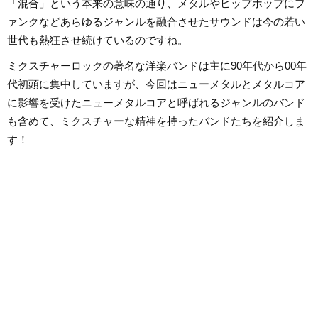
「混合」という本来の意味の通り、メタルやヒップホップにフ
ァンクなどあらゆるジャンルを融合させたサウンドは今の若い
世代も熱狂させ続けているのですね。
ミクスチャーロックの著名な洋楽バンドは主に90年代から00年
代初頭に集中していますが、今回はニューメタルとメタルコア
に影響を受けたニューメタルコアと呼ばれるジャンルのバンド
も含めて、ミクスチャーな精神を持ったバンドたちを紹介しま
す！