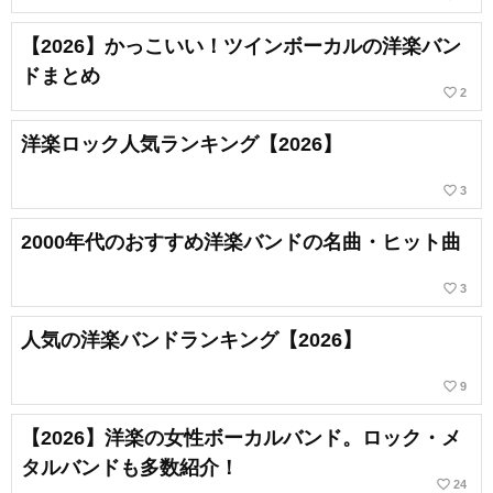
【2026】かっこいい！ツインボーカルの洋楽バン
ドまとめ
favorite_border
2
洋楽ロック人気ランキング【2026】
favorite_border
3
2000年代のおすすめ洋楽バンドの名曲・ヒット曲
favorite_border
3
人気の洋楽バンドランキング【2026】
favorite_border
9
【2026】洋楽の女性ボーカルバンド。ロック・メ
タルバンドも多数紹介！
favorite_border
24