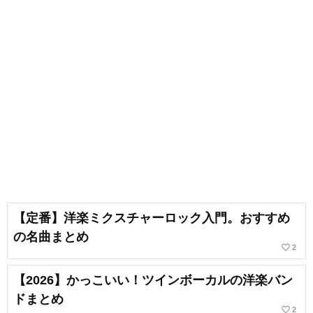
【定番】洋楽ミクスチャーロック入門。おすすめ
の名曲まとめ
favorite_border
2
【2026】かっこいい！ツインボーカルの洋楽バン
ドまとめ
favorite_border
2