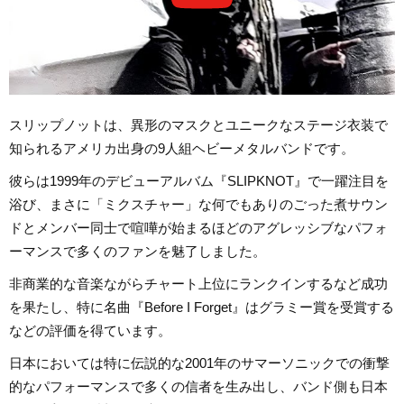
スリップノットは、異形のマスクとユニークなステージ衣装で
知られるアメリカ出身の9人組ヘビーメタルバンドです。
彼らは1999年のデビューアルバム『SLIPKNOT』で一躍注目を
浴び、まさに「ミクスチャー」な何でもありのごった煮サウン
ドとメンバー同士で喧嘩が始まるほどのアグレッシブなパフォ
ーマンスで多くのファンを魅了しました。
非商業的な音楽ながらチャート上位にランクインするなど成功
を果たし、特に名曲『Before I Forget』はグラミー賞を受賞する
などの評価を得ています。
日本においては特に伝説的な2001年のサマーソニックでの衝撃
的なパフォーマンスで多くの信者を生み出し、バンド側も日本