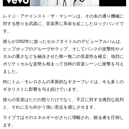
レイジ・アゲインスト・ザ・マシーンは、その名の通り機械に
対する怒りを武器に、音楽界に革命を起こしたロックバンドで
す。
彼らが1992年に放ったセルフタイトルのデビューアルバムは、
ヒップホップのグルーヴやラップ、そしてパンクの攻撃性やメ
タルの重さなどを融合させた唯一無二の音楽性を確立、強烈に
ポリティカルな姿勢も相まって当時の音楽シーンに衝撃を与え
ました。
特にトム・モレロさんの革新的なギタープレイは、今も多くの
ギタリストに影響を与え続けています。
彼らの音楽はただの怒りだけでなく、不正に対する痛烈な批判
と、それに立ち向かう強い意志を感じさせます。
ライブではそのエネルギーがさらに増幅され、観る者を圧倒し
ます。