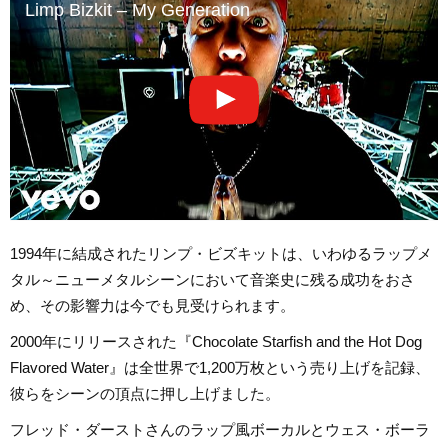
Limp Bizkit – My Generation
1994年に結成されたリンプ・ビズキットは、いわゆるラップメ
タル～ニューメタルシーンにおいて音楽史に残る成功をおさ
め、その影響力は今でも見受けられます。
2000年にリリースされた『Chocolate Starfish and the Hot Dog
Flavored Water』は全世界で1,200万枚という売り上げを記録、
彼らをシーンの頂点に押し上げました。
フレッド・ダーストさんのラップ風ボーカルとウェス・ボーラ