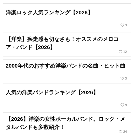
洋楽ロック人気ランキング【2026】
favorite_border
3
【洋楽】疾走感も切なさも！オススメのメロコ
ア・バンド【2026】
favorite_border
12
2000年代のおすすめ洋楽バンドの名曲・ヒット曲
favorite_border
3
人気の洋楽バンドランキング【2026】
favorite_border
9
【2026】洋楽の女性ボーカルバンド。ロック・メ
タルバンドも多数紹介！
favorite_border
24