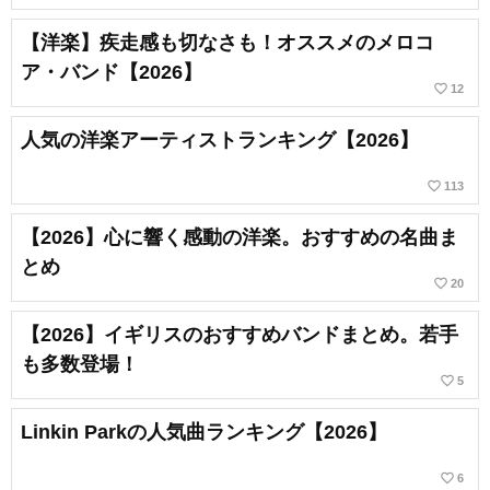
【洋楽】疾走感も切なさも！オススメのメロコ
ア・バンド【2026】
favorite_border
12
人気の洋楽アーティストランキング【2026】
favorite_border
113
【2026】心に響く感動の洋楽。おすすめの名曲ま
とめ
favorite_border
20
【2026】イギリスのおすすめバンドまとめ。若手
も多数登場！
favorite_border
5
Linkin Parkの人気曲ランキング【2026】
favorite_border
6