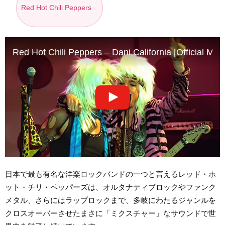
Red Hot Chili Peppers
Red Hot Chili Peppers – Dani California [Official Mus
日本で最も有名な洋楽ロックバンドの一つと言えるレッド・ホ
ット・チリ・ペッパーズは、オルタナティブロックやファンク
メタル、さらにはラップロックまで、多岐にわたるジャンルを
クロスオーバーさせたまさに「ミクスチャー」なサウンドで世