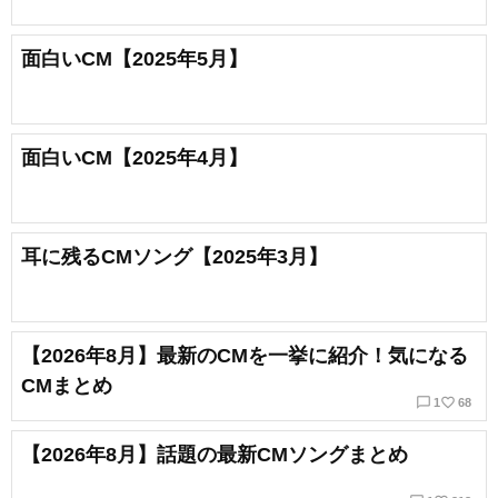
面白いCM【2025年5月】
面白いCM【2025年4月】
耳に残るCMソング【2025年3月】
【2026年8月】最新のCMを一挙に紹介！気になる
CMまとめ
chat_bubble_outline
favorite_border
1
68
【2026年8月】話題の最新CMソングまとめ