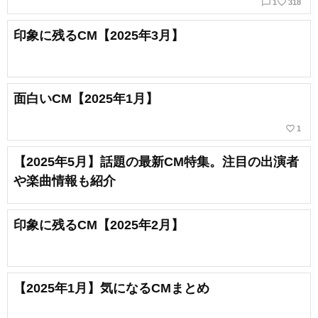
chat_bubble_outline
favorite_border
1
318
印象に残るCM【2025年3月】
面白いCM【2025年1月】
favorite_border
1
【2025年5月】話題の最新CM特集。注目の出演者
や楽曲情報も紹介
印象に残るCM【2025年2月】
【2025年1月】気になるCMまとめ