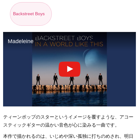
Backstreet Boys
Madeleine
ティーンポップのスターというイメージを覆すような、アコー
スティックギターの温かい音色が心に染みる一曲です。
本作で描かれるのは、いじめや深い孤独に打ちのめされ、明日