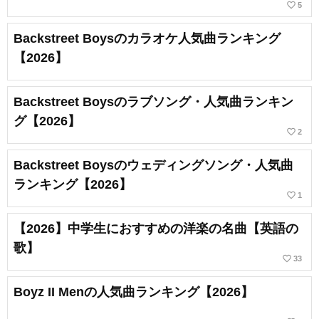
favorite_border
5
Backstreet Boysのカラオケ人気曲ランキング
【2026】
Backstreet Boysのラブソング・人気曲ランキン
グ【2026】
favorite_border
2
Backstreet Boysのウェディングソング・人気曲
ランキング【2026】
favorite_border
1
【2026】中学生におすすめの洋楽の名曲【英語の
歌】
favorite_border
33
Boyz II Menの人気曲ランキング【2026】