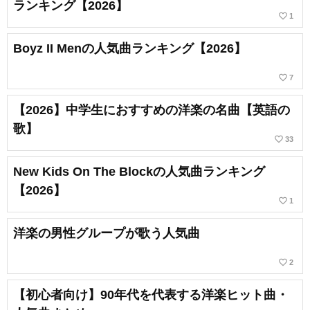
ランキング【2026】
favorite_border
1
Boyz II Menの人気曲ランキング【2026】
favorite_border
7
【2026】中学生におすすめの洋楽の名曲【英語の
歌】
favorite_border
33
New Kids On The Blockの人気曲ランキング
【2026】
favorite_border
1
洋楽の男性グループが歌う人気曲
favorite_border
2
【初心者向け】90年代を代表する洋楽ヒット曲・