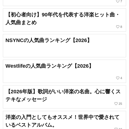
favorite_border
7
【初心者向け】90年代を代表する洋楽ヒット曲・
人気曲まとめ
favorite_border
8
NSYNCの人気曲ランキング【2026】
Westlifeの人気曲ランキング【2026】
favorite_border
4
【2026年版】歌詞がいい洋楽の名曲。心に響くス
テキなメッセージ
favorite_border
25
洋楽の入門としてもオススメ！世界中で愛されて
いるベストアルバム。