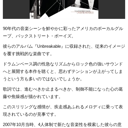
90年代の音楽シーンを鮮やかに彩ったアメリカのボーカルグル
ープ、バックストリート・ボーイズ。
彼らのアルバム『Unbreakable』に収録された、従来のイメージ
を覆す挑戦的な楽曲です。
ドラムンベース調の性急なリズムからロック色の強いサウンド
へと展開する本作を聴くと、思わずテンションが上がってしま
うという方も多いのではないでしょうか。
歌詞では、進むべきか止まるべきか、制御不能になった心の葛
藤や焦燥感が描かれています。
このスリリングな感情が、疾走感あふれるメロディに乗って表
現されているのが見事です。
2007年10月当時、4人体制で新たな音楽性を模索した彼らの意