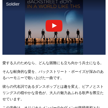
Soldier
愛する人のためなら、どんな困難にも立ち向かう兵士になる。
そんな献身的な愛を、バックストリート・ボーイズが深みのあ
るハーモニーで歌い上げた一曲です。
彼らの代名詞であるダンスポップとは趣を変え、ピアノとスト
リングスの穏やかな音色が、大人の魅力あふれる歌声を際立た
せています。
この楽曲は、オリジナルメンバーのケヴィンが復帰後初とな