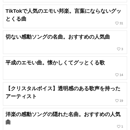
TikTokで人気のエモい邦楽。言葉にならないグッ
とくる曲
favorite_border
31
切ない感動ソングの名曲。おすすめの人気曲
favorite_border
3
平成のエモい曲。懐かしくてグッとくる歌
favorite_border
14
【クリスタルボイス】透明感のある歌声を持った
アーティスト
favorite_border
19
洋楽の感動ソングの隠れた名曲。おすすめの人気
曲
favorite_border
1