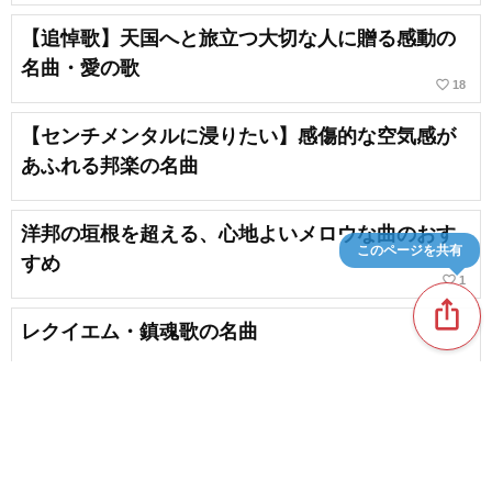
【追悼歌】天国へと旅立つ大切な人に贈る感動の
名曲・愛の歌
favorite_border
18
【センチメンタルに浸りたい】感傷的な空気感が
あふれる邦楽の名曲
洋邦の垣根を超える、心地よいメロウな曲のおす
このページを共有
すめ
favorite_border
1
ios_share
レクイエム・鎮魂歌の名曲
favorite_border
3
新着記事