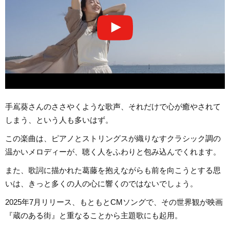
手嶌葵さんのささやくような歌声、それだけで心が癒やされて
しまう、という人も多いはず。
この楽曲は、ピアノとストリングスが織りなすクラシック調の
温かいメロディーが、聴く人をふわりと包み込んでくれます。
また、歌詞に描かれた葛藤を抱えながらも前を向こうとする思
いは、きっと多くの人の心に響くのではないでしょう。
2025年7月リリース、もともとCMソングで、その世界観が映画
『蔵のある街』と重なることから主題歌にも起用。