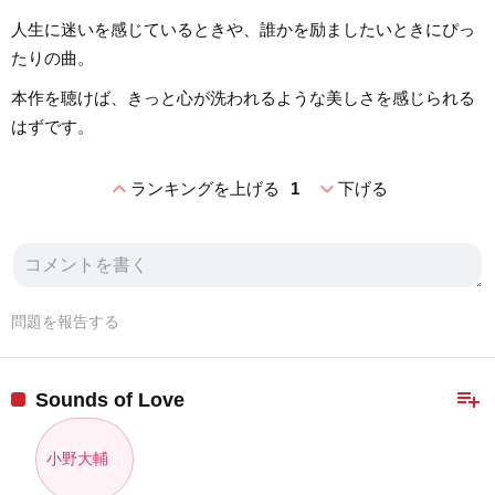
人生に迷いを感じているときや、誰かを励ましたいときにぴっ
たりの曲。
本作を聴けば、きっと心が洗われるような美しさを感じられる
はずです。
expand_less
expand_more
ランキングを上げる
1
下げる
問題を報告する
playlist_add
Sounds of Love
小野大輔