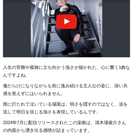
人生の苦難や孤独に立ち向かう強さが描かれた、心に響く1曲な
んですよね。
傷だらけになりながらも前に進み続ける主人公の姿に、深い共
感を覚えずにはいられません。
雨に打たれて泣いている場面は、弱さを隠すのではなく、涙を
流して明日を信じる強さを表現しているんです。
2024年7月に配信リリースされたこの楽曲は、清木場俊介さん
の内面から湧き出る感情が詰まっています。