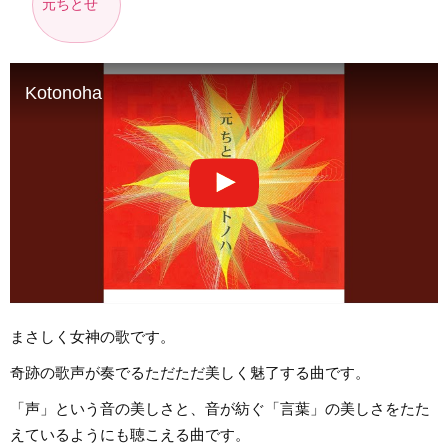
元ちとせ
Kotonoha
まさしく女神の歌です。
奇跡の歌声が奏でるただただ美しく魅了する曲です。
「声」という音の美しさと、音が紡ぐ「言葉」の美しさをたた
えているようにも聴こえる曲です。