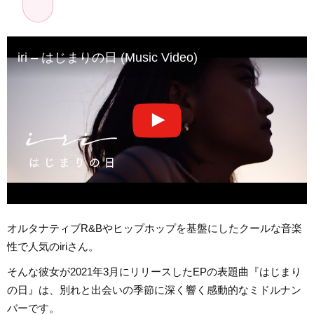
iri – はじまりの日 (Music Video)
オルタナティブR&Bやヒップホップを基盤にしたクールな音楽
性で人気のiriさん。
そんな彼女が2021年3月にリリースしたEPの表題曲『はじまり
の日』は、別れと出会いの季節に深く響く感動的なミドルナン
バーです。