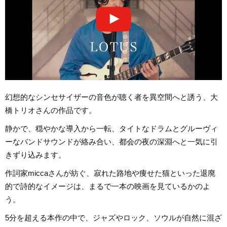
幻想的なシンセサイザーの音色が聴く者を異空間へと誘う、大
橋トリオさんの作品です。
静かで、穏やかな導入から一転、タイトなドラムとグルーヴィ
ーなバンドサウンドが絡み合い、都会の夜の深淵へと一気に引
きずり込みます。
作詞家miccaさんが紡ぐ、寂れた路地や痩せた猫といった退廃
的で詩的なイメージは、まるで一本の映画を見ているかのよ
う。
5分を超える本作の中で、ジャズやロック、ソウルが自然に混ざ