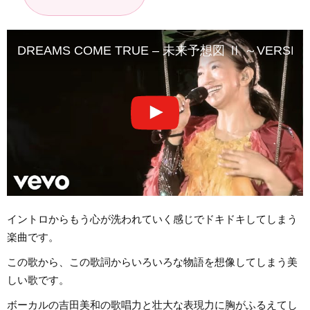
DREAMS COME TRUE – 未来予想図 Ⅱ ～VERSION‘07～ (
イントロからもう心が洗われていく感じでドキドキしてしまう
楽曲です。
この歌から、この歌詞からいろいろな物語を想像してしまう美
しい歌です。
ボーカルの吉田美和の歌唱力と壮大な表現力に胸がふるえてし