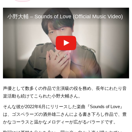
小野大輔 – Sounds of Love (Official Music Video)
声優として数多くの作品で主演級の役を務め、長年にわたり音
楽活動も続けてこられた小野大輔さん。
そんな彼が2022年6月にリリースした楽曲『Sounds of Love』
は、ゴスペラーズの酒井雄二さんによる書き下ろし作品で、豊
かなコーラスと温かなメロディーが広がるバラードです。