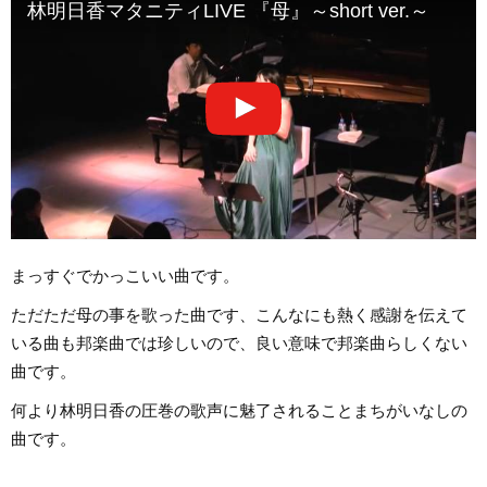
林明日香マタニティLIVE 『母』～short ver.～
まっすぐでかっこいい曲です。
ただただ母の事を歌った曲です、こんなにも熱く感謝を伝えて
いる曲も邦楽曲では珍しいので、良い意味で邦楽曲らしくない
曲です。
何より林明日香の圧巻の歌声に魅了されることまちがいなしの
曲です。