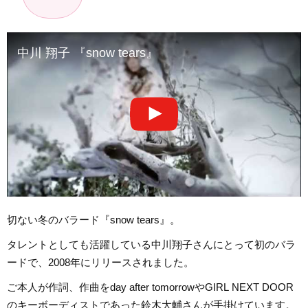
中川 翔子 『snow tears』
切ない冬のバラード『snow tears』。
タレントとしても活躍している中川翔子さんにとって初のバラ
ードで、2008年にリリースされました。
ご本人が作詞、作曲をday after tomorrowやGIRL NEXT DOOR
のキーボーディストであった鈴木大輔さんが手掛けています。