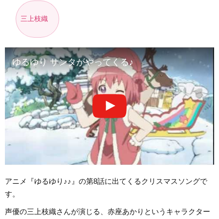
三上枝織
ゆるゆり サンタがやってくる♪
アニメ『ゆるゆり♪♪』の第8話に出てくるクリスマスソングで
す。
声優の三上枝織さんが演じる、赤座あかりというキャラクター