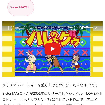
Sister MAYO
【ジャングルはいつもハレのちグゥ】[OPテーマ][LOV
クリスマスパーティーを盛り上げるのにぴったりな1曲です。
Sister MAYOさんが2001年にリリースしたシングル『LOVE☆ト
ロピカ～ナ』へカップリング収録されている作品で、アニメ