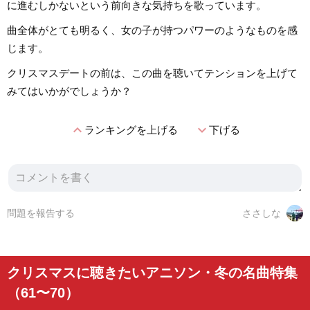
に進むしかないという前向きな気持ちを歌っています。
曲全体がとても明るく、女の子が持つパワーのようなものを感
じます。
クリスマスデートの前は、この曲を聴いてテンションを上げて
みてはいかがでしょうか？
expand_less
expand_more
ランキングを上げる
下げる
問題を報告する
ささしな
クリスマスに聴きたいアニソン・冬の名曲特集
（61〜70）