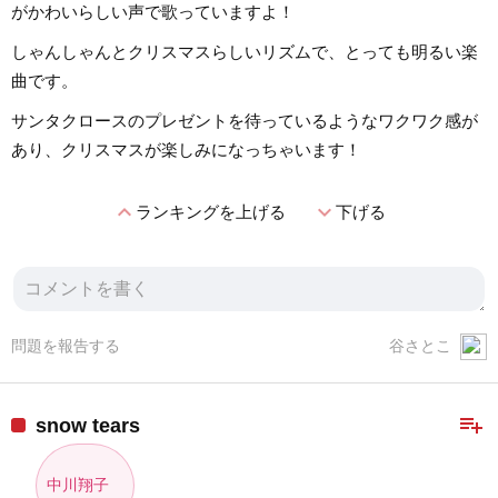
がかわいらしい声で歌っていますよ！
しゃんしゃんとクリスマスらしいリズムで、とっても明るい楽
曲です。
サンタクロースのプレゼントを待っているようなワクワク感が
あり、クリスマスが楽しみになっちゃいます！
expand_less
expand_more
ランキングを上げる
下げる
問題を報告する
谷さとこ
playlist_add
snow tears
中川翔子