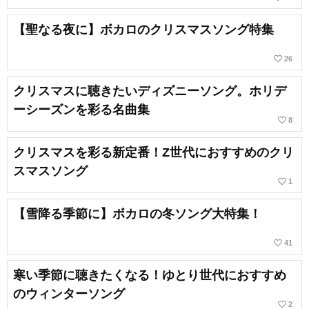
【聖なる夜に】ボカロのクリスマスソング特集
favorite_border
26
クリスマスに聴きたいディズニーソング。ホリデ
ーシーズンを彩る名曲集
favorite_border
8
クリスマスを彩る新定番！Z世代におすすめのクリ
スマスソング
favorite_border
1
【雪降る季節に】ボカロの冬ソング大特集！
favorite_border
41
寒い季節に聴きたくなる！ゆとり世代におすすめ
のウィンターソング
favorite_border
2