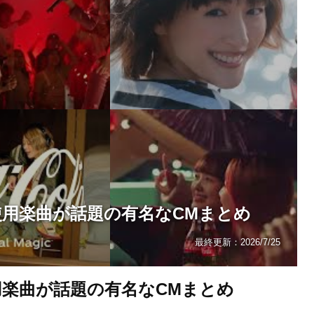
使用楽曲が話題の有名なCMまとめ
最終更新：
2026/7/25
用楽曲が話題の有名なCMまとめ