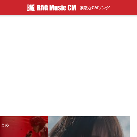
素敵なCMソング
まとめ