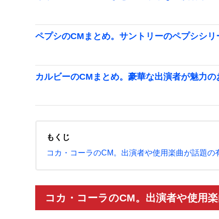
ペプシのCMまとめ。サントリーのペプシシリ
カルビーのCMまとめ。豪華な出演者が魅力の
もくじ
コカ・コーラのCM。出演者や使用楽曲が話題の
コカ・コーラのCM。出演者や使用楽